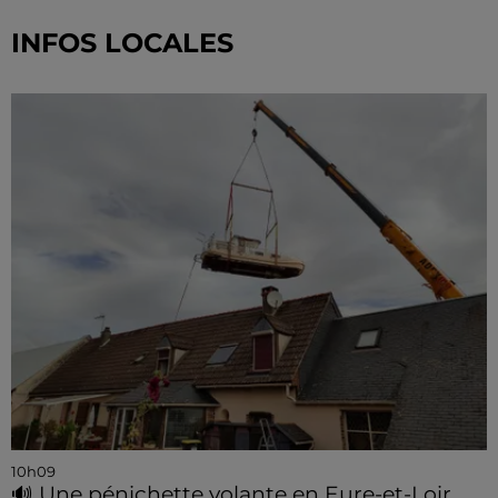
INFOS LOCALES
10h09
🔊 Une pénichette volante en Eure-et-Loir