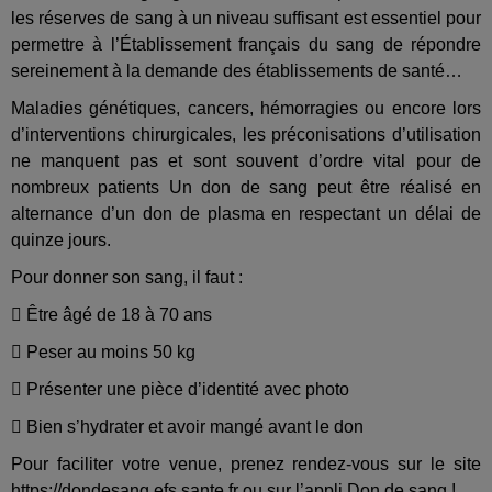
les réserves de sang à un niveau suffisant est essentiel pour
permettre à l’Établissement français du sang de répondre
sereinement à la demande des établissements de santé…
Maladies génétiques, cancers, hémorragies ou encore lors
d’interventions chirurgicales, les préconisations d’utilisation
ne manquent pas et sont souvent d’ordre vital pour de
nombreux patients Un don de sang peut être réalisé en
alternance d’un don de plasma en respectant un délai de
quinze jours.
Pour donner son sang, il faut :

Être âgé de 18 à 70 ans

Peser au moins 50 kg

Présenter une pièce d’identité avec photo

Bien s’hydrater et avoir mangé avant le don
Pour faciliter votre venue, prenez rendez-vous sur le site
https://dondesang.efs.sante.fr
ou sur l’appli Don de sang !