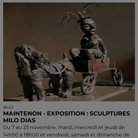
9h43
MAINTENON - EXPOSITION : SCULPTURES
MILO DIAS
Du 7 au 23 novembre, mardi, mercredi et jeudi de
14h00 à 18h00 et vendredi, samedi et dimanche de