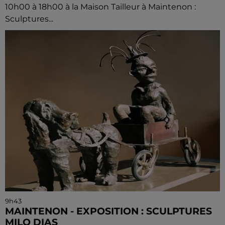
10h00 à 18h00 à la Maison Tailleur à Maintenon :
Sculptures...
9h43
MAINTENON - EXPOSITION : SCULPTURES
MILO DIAS