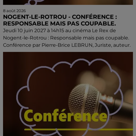
8 août 2026
NOGENT-LE-ROTROU - CONFÉRENCE :
RESPONSABLE MAIS PAS COUPABLE.
Jeudi 10 juin 2027 à 14h15 au cinéma Le Rex de
Nogent-le-Rotrou : Responsable mais pas coupable.
Conférence par Pierre-Brice LEBRUN, Juriste, auteur.