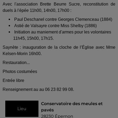
Avec l'association Brette Beurre Sucre, reconstitution de
duels à l'épée 11h00, 14h00, 17h00 :
Paul Deschanel contre Georges Clemenceau (1884)
Astié de Valsayre contre Miss Shelby (1886)
Initiation au maniement d'armes pour les volontaires
11h45, 15h00, 17h15.
Saynète : inauguration de la cloche de l’Église avec Mme
Kelsen-Morin 16h00.
Restauration...
Photos costumées
Entrée libre
Renseignement au au 06 23 82 99 08.
Conservatoire des meules et
Lieu
pavés
28230
Épernon