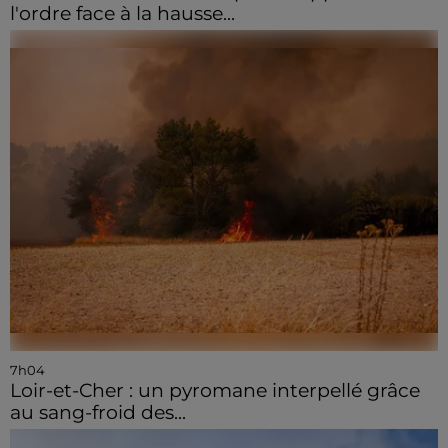
l'ordre face à la hausse...
7h04
Loir-et-Cher : un pyromane interpellé grâce
au sang-froid des...