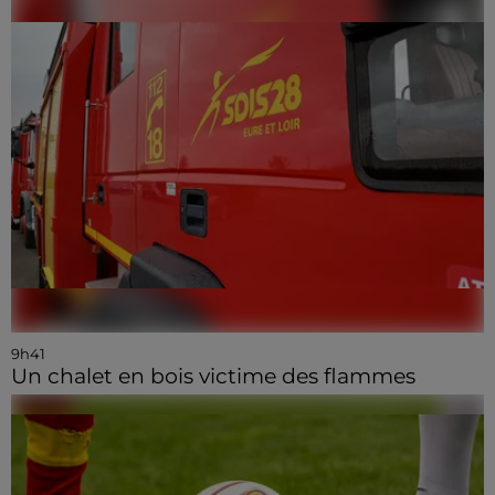
9h41
Un chalet en bois victime des flammes