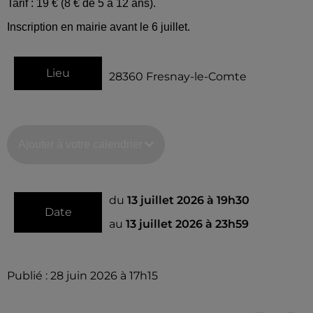
Tarif : 19 € (8 € de 5 à 12 ans).
Inscription en mairie avant le 6 juillet.
Lieu
28360
Fresnay-le-Comte
Ajouter à votre calendrier
du
13 juillet 2026 à 19h30
Date
au
13 juillet 2026 à 23h59
Publié : 28 juin 2026 à 17h15