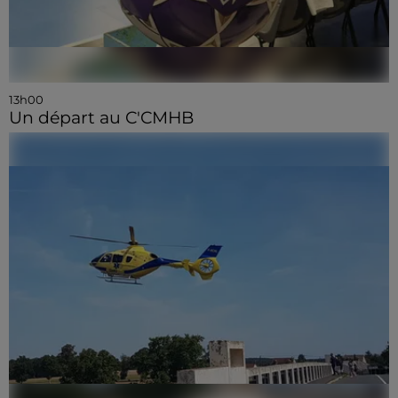
13h00
Un départ au C'CMHB