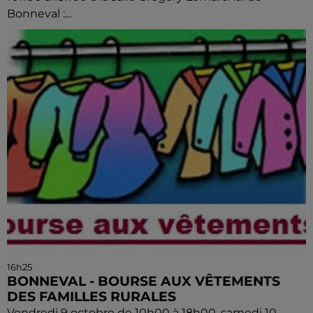
Bonneval :...
16h25
BONNEVAL - BOURSE AUX VÊTEMENTS
DES FAMILLES RURALES
Vendredi 9 octobre de 10h00 à 18h00, samedi 10