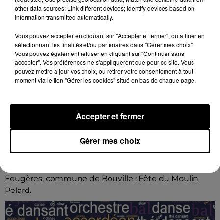
other data sources; Link different devices; Identify devices based on
information transmitted automatically.
Vous pouvez accepter en cliquant sur "Accepter et fermer", ou affiner en
sélectionnant les finalités et/ou partenaires dans "Gérer mes choix".
Vous pouvez également refuser en cliquant sur "Continuer sans
accepter". Vos préférences ne s'appliqueront que pour ce site. Vous
pouvez mettre à jour vos choix, ou retirer votre consentement à tout
moment via le lien "Gérer les cookies" situé en bas de chaque page.
Accepter et fermer
Gérer mes choix
16h48
BOUVILLE - FÊTE DU MOULIN PELARD
Dimanche 30 août de 8h00 à 18h00 à Bois-de-
Feugères, commune de Bouville : Fête du Moulin
Pelard.