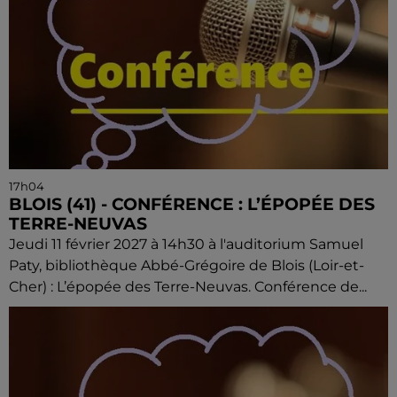
17h04
BLOIS (41) - CONFÉRENCE : L’ÉPOPÉE DES
TERRE-NEUVAS
Jeudi 11 février 2027 à 14h30 à l'auditorium Samuel
Paty, bibliothèque Abbé-Grégoire de Blois (Loir-et-
Cher) : L’épopée des Terre-Neuvas. Conférence de...