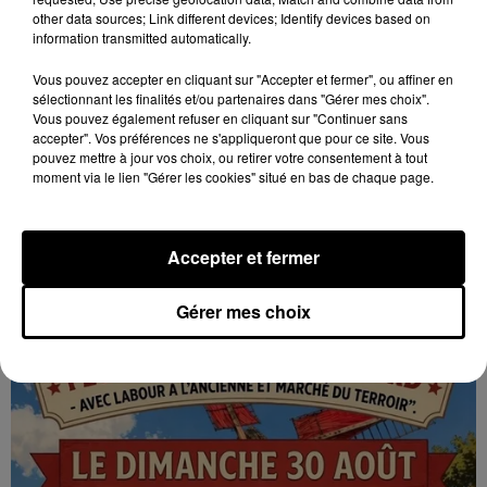
other data sources; Link different devices; Identify devices based on
information transmitted automatically.
Vous pouvez accepter en cliquant sur "Accepter et fermer", ou affiner en
sélectionnant les finalités et/ou partenaires dans "Gérer mes choix".
Vous pouvez également refuser en cliquant sur "Continuer sans
accepter". Vos préférences ne s'appliqueront que pour ce site. Vous
pouvez mettre à jour vos choix, ou retirer votre consentement à tout
moment via le lien "Gérer les cookies" situé en bas de chaque page.
7 août 2026
GOMMERVILLE - RANDONNÉE PÉDESTRE
Dimanche 13 septembre à 8h30 à Gommerville :
Accepter et fermer
Randonnée pédestre. Deux parcours au choix.
Inscription obligatoire.
Gérer mes choix