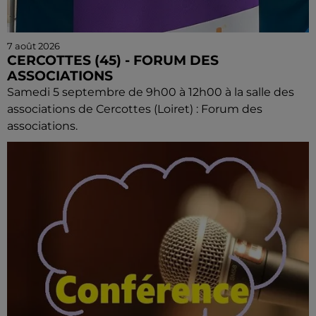
7 août 2026
CERCOTTES (45) - FORUM DES
ASSOCIATIONS
Samedi 5 septembre de 9h00 à 12h00 à la salle des
associations de Cercottes (Loiret) : Forum des
associations.