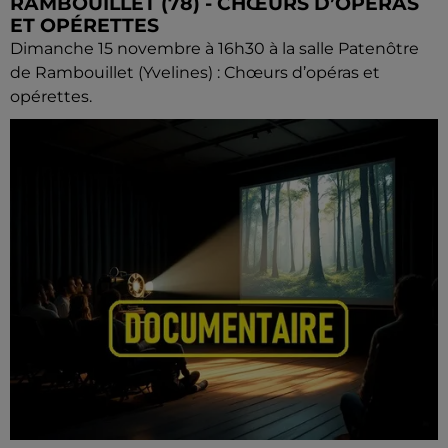
RAMBOUILLET (78) - CHŒURS D’OPÉRAS
ET OPÉRETTES
Dimanche 15 novembre à 16h30 à la salle Patenôtre
de Rambouillet (Yvelines) : Chœurs d’opéras et
opérettes.