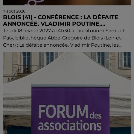
7 août 2026
BLOIS (41) - CONFÉRENCE : LA DÉFAITE
ANNONCÉE. VLADIMIR POUTINE,...
Jeudi 18 février 2027 à 14h30 à l'auditorium Samuel
Paty, bibliothèque Abbé-Grégoire de Blois (Loir-et-
Cher) : La défaite annoncée. Vladimir Poutine, les...