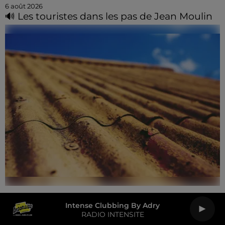
6 août 2026
🔊 Les touristes dans les pas de Jean Moulin
6 août 2026
Le SICTOM BBI collecte vos déchets
Intense Clubbing By Adry
RADIO INTENSITE
amiantés