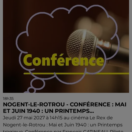
18h35
NOGENT-LE-ROTROU - CONFÉRENCE : MAI
ET JUIN 1940 : UN PRINTEMPS...
Jeudi 27 mai 2027 à 14h15 au cinéma Le Rex de
Nogent-le-Rotrou : Mai et Juin 1940 : un Printemps
tragique. Conférence par François GATINEAU, Pilote,