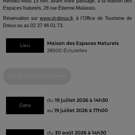
Rendez-vous 15 min. avant votre passage, à la Maison des
Espaces Naturels, 28 rue Étienne Malassis.
Réservation sur
www.ot-dreux.fr
, à l’Office de Tourisme de
Dreux ou au 02 37 46 01 73.
Maison des Espaces Naturels
Lieu
28500
Écluzelles
Ajouter à votre calendrier
du
19 juillet 2026 à 14h30
Date
au
19 juillet 2026 à 17h00
du
30 août 2026 à 14h30