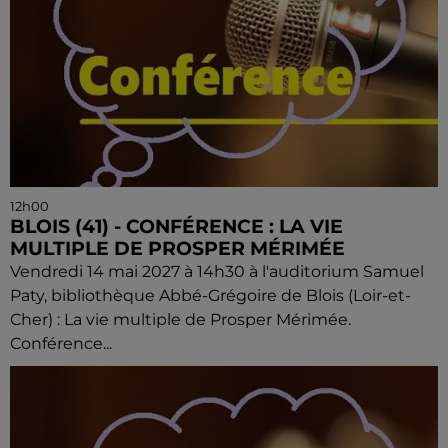
12h00
BLOIS (41) - CONFÉRENCE : LA VIE
MULTIPLE DE PROSPER MÉRIMÉE
Vendredi 14 mai 2027 à 14h30 à l'auditorium Samuel
Paty, bibliothèque Abbé-Grégoire de Blois (Loir-et-
Cher) : La vie multiple de Prosper Mérimée.
Conférence...