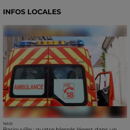
INFOS LOCALES
16h51
Barjouville : quatre blessés légers dans un