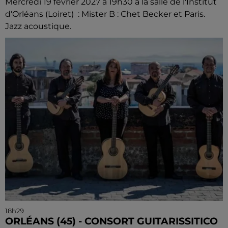
Mercredi 19 février 2027 à 19h30 à la salle de l'Institut
d'Orléans (Loiret) : Mister B : Chet Becker et Paris.
Jazz acoustique.
18h29
ORLÉANS (45) - CONSORT GUITARISSITICO