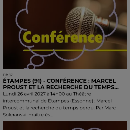
11h57
ÉTAMPES (91) - CONFÉRENCE : MARCEL
PROUST ET LA RECHERCHE DU TEMPS...
Lundi 26 avril 2027 à 14h00 au Théâtre
intercommunal de Étampes (Essonne) : Marcel
Proust et la recherche du temps perdu. Par Marc
Soleranski, maître ès...