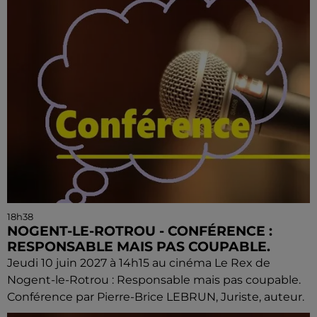
18h38
NOGENT-LE-ROTROU - CONFÉRENCE :
RESPONSABLE MAIS PAS COUPABLE.
Jeudi 10 juin 2027 à 14h15 au cinéma Le Rex de
Nogent-le-Rotrou : Responsable mais pas coupable.
Conférence par Pierre-Brice LEBRUN, Juriste, auteur.