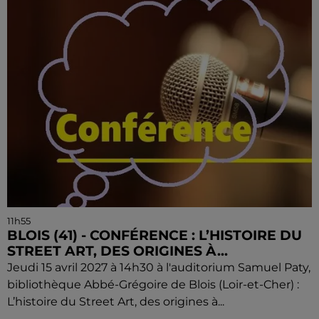
11h55
BLOIS (41) - CONFÉRENCE : L’HISTOIRE DU
STREET ART, DES ORIGINES À...
Jeudi 15 avril 2027 à 14h30 à l'auditorium Samuel Paty,
bibliothèque Abbé-Grégoire de Blois (Loir-et-Cher) :
L’histoire du Street Art, des origines à...