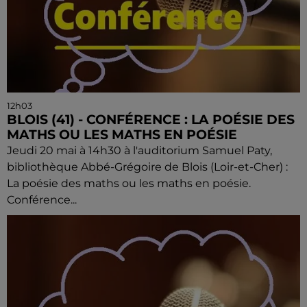
12h03
BLOIS (41) - CONFÉRENCE : LA POÉSIE DES
MATHS OU LES MATHS EN POÉSIE
Jeudi 20 mai à 14h30 à l'auditorium Samuel Paty,
bibliothèque Abbé-Grégoire de Blois (Loir-et-Cher) :
La poésie des maths ou les maths en poésie.
Conférence...