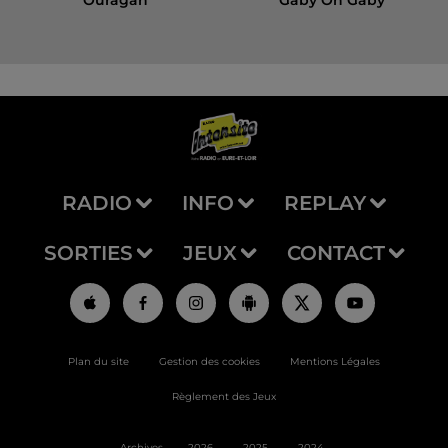
Ouragan
Gaby Oh Gaby
RADIO
INFO
REPLAY
SORTIES
JEUX
CONTACT
Plan du site
Gestion des cookies
Mentions Légales
Règlement des Jeux
Archives
2026
2025
2024