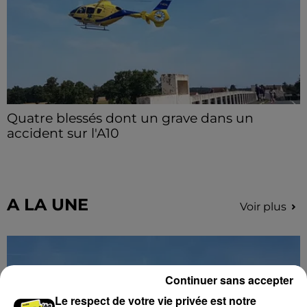
Quatre blessés dont un grave dans un
accident sur l'A10
Le choc a eu lieu dans la matinée, vendredi 7 août à
hauteur de Sainville en direction d'Orléans.
A LA UNE
Voir plus
Continuer sans accepter
Le respect de votre vie privée est notre