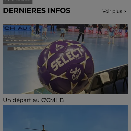
DERNIERES INFOS
Voir plus
Un départ au C'CMHB
Le club chartrain a officialisé, vendredi 7 août, le
départ de Guilherme Borges.