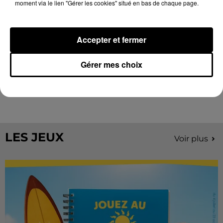
moment via le lien "Gérer les cookies" situé en bas de chaque page.
Accepter et fermer
Gérer mes choix
Stars'Terre 2026 : Philippe Palmieri dévoile
les ambitions d'un...
À quelques semaines de la première édition de
Stars'Terre, organisée du 18 au 20 septembre 2026 au
Château de Courtalain, Philippe Palmieri, président...
LES JEUX
Voir plus