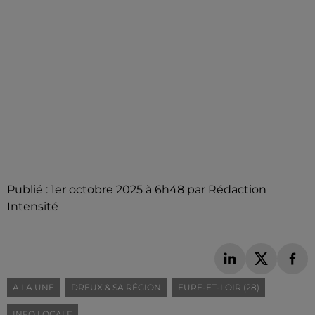
Publié : 1er octobre 2025 à 6h48 par Rédaction
Intensité
A LA UNE
DREUX & SA RÉGION
EURE-ET-LOIR (28)
INFO LOCALE