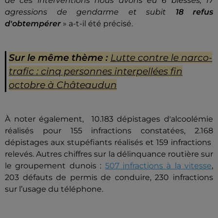
de ces interventions nous avons eu 6 blessés, 17
agressions de gendarme et subit
18 refus
d'obtempérer
» a-t-il été précisé.
Sur le même thème :
Lutte contre le narco-
trafic : cinq personnes interpellées fin
octobre à Châteaudun
À noter également, 10.183
dépistages
d'alcoolémie
réalisés pour 155 infractions constatées, 2.168
dépistages
aux stupéfiants réalisés et 159 infractions
relevés. Autres chiffres sur la délinquance routière sur
le groupement dunois :
507 infractions à la vitesse
,
203 défauts de permis de conduire, 230 infractions
sur l’usage du téléphone.