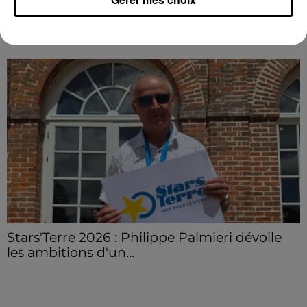
France.
LE GRAND FORMAT
Voir plus
Stars'Terre 2026 : Philippe Palmieri dévoile
les ambitions d'un...
À quelques semaines de la première édition de
Stars'Terre, organisée du 18 au 20 septembre 2026 au
Château de Courtalain, Philippe Palmieri, président...