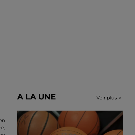
A LA UNE
Voir plus
ion
e,
me