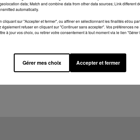
eolocation data; Match and combine data from other data sources; Link different de
nsmitted automatically.
cliquant sur "Accepter et fermer", ou affiner en sélectionnant les finalités et/ou pa
 également refuser en cliquant sur "Continuer sans accepter". Vos préférences ne 
tre à jour vos choix, ou retirer votre consentement à tout moment via le lien "Gérer 
Gérer mes choix
Accepter et fermer