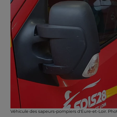
Véhicule des sapeurs-pompiers d'Eure-et-Loir. Photo