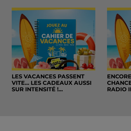
LES VACANCES PASSENT
ENCORE
VITE... LES CADEAUX AUSSI
CHANCE
SUR INTENSITÉ !...
RADIO I