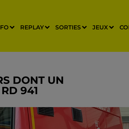
NFO
REPLAY
SORTIES
JEUX
CO
RS DONT UN
RD 941