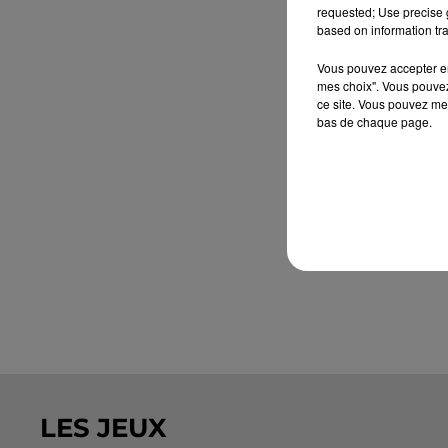
requested; Use precise g
based on information tra
Vous pouvez accepter en 
mes choix". Vous pouvez
ce site. Vous pouvez met
bas de chaque page.
LES JEUX