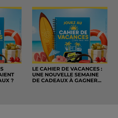
RS
LE CAHIER DE VACANCES :
AIENT
UNE NOUVELLE SEMAINE
AUX ?
DE CADEAUX À GAGNER...