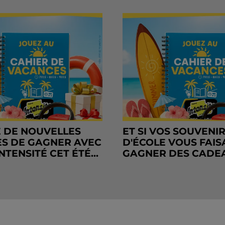
 DE NOUVELLES
ET SI VOS SOUVENI
S DE GAGNER AVEC
D'ÉCOLE VOUS FAIS
NTENSITÉ CET ÉTÉ...
GAGNER DES CADE