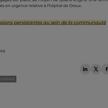
és en urgence relative à l’hôpital de Dreux.
nsions persistantes au sein de la communauté
ité
O LOCALE