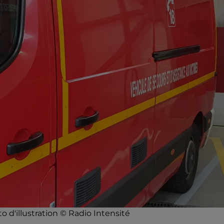
 d'illustration © Radio Intensité