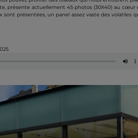
ste, présente actuellement 45 photos (30X40) au cœur 
aux sont présentées, un panel assez vaste des volatiles 
2025