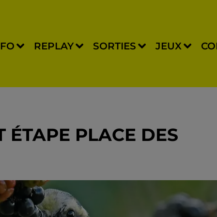
NFO
REPLAY
SORTIES
JEUX
CO
T ÉTAPE PLACE DES