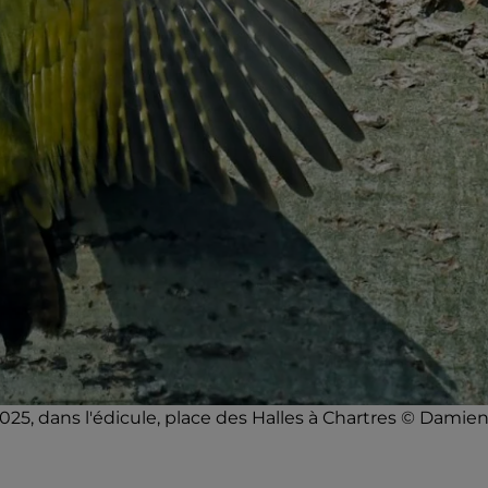
025, dans l'édicule, place des Halles à Chartres © Damie