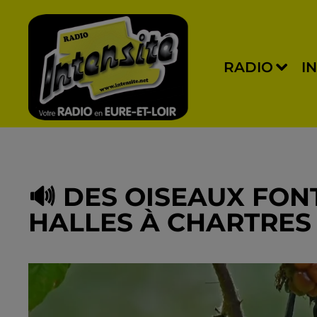
RADIO
I
🔊 DES OISEAUX FON
HALLES À CHARTRES