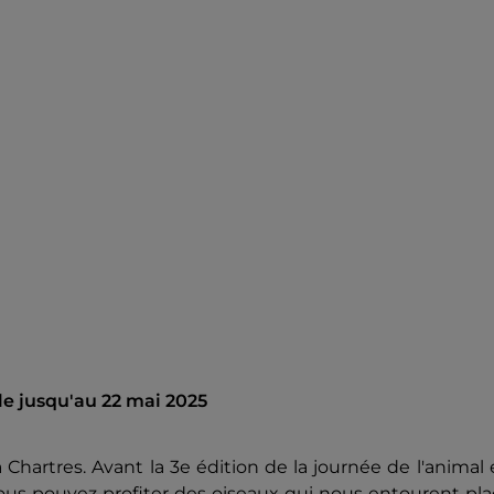
le jusqu'au 22 mai 2025
hartres. Avant la 3e édition de la journée de l'animal
 vous pouvez profiter des oiseaux qui nous entourent pl