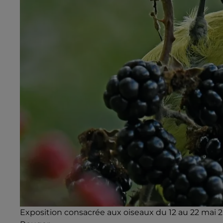
Exposition consacrée aux oiseaux du 12 au 22 mai 2