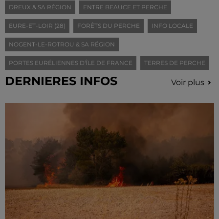
DREUX & SA RÉGION
ENTRE BEAUCE ET PERCHE
EURE-ET-LOIR (28)
FORÊTS DU PERCHE
INFO LOCALE
NOGENT-LE-ROTROU & SA RÉGION
PORTES EURÉLIENNES D'ÎLE DE FRANCE
TERRES DE PERCHE
DERNIERES INFOS
Voir plus