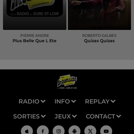
PIERRE ANDRE
ROBERTO GALBES
Plus Belle Que L Ete
Quizas Quizas
RADIO
INFO
REPLAY
SORTIES
JEUX
CONTACT