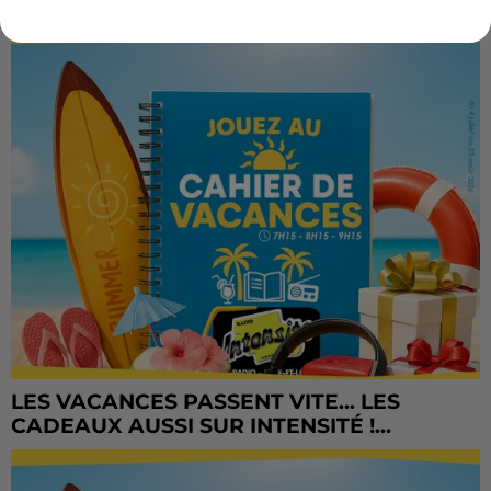
LES VACANCES PASSENT VITE... LES
CADEAUX AUSSI SUR INTENSITÉ !...