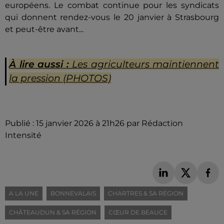
européens. Le combat continue pour les syndicats
qui donnent rendez-vous le 20 janvier à Strasbourg
et peut-être avant...
À lire aussi :
Les agriculteurs maintiennent
la pression (PHOTOS)
Publié : 15 janvier 2026 à 21h26 par Rédaction
Intensité
A LA UNE
BONNEVALAIS
CHARTRES & SA RÉGION
CHÂTEAUDUN & SA RÉGION
CŒUR DE BEAUCE