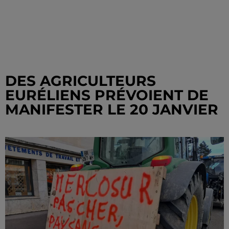
DES AGRICULTEURS
EURÉLIENS PRÉVOIENT DE
MANIFESTER LE 20 JANVIER