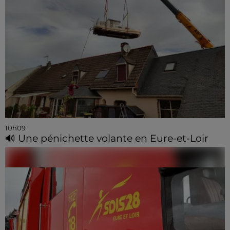
10h09
🔊 Une pénichette volante en Eure-et-Loir