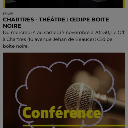
13h28
CHARTRES - THÉÂTRE : ŒDIPE BOITE
NOIRE
Du mercredi 4 au samedi 7 novembre à 20h30, Le Off
à Chartres (10 avenue Jehan de Beauce) : Œdipe
boite noire.