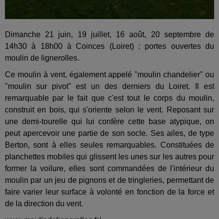
Dimanche 21 juin, 19 juillet, 16 août, 20 septembre de
14h30 à 18h00 à Coinces (Loiret) : portes ouvertes du
moulin de lignerolles.
Ce moulin à vent, également appelé "moulin chandelier" ou
"moulin sur pivot" est un des derniers du Loiret. Il est
remarquable par le fait que c'est tout le corps du moulin,
construit en bois, qui s'oriente selon le vent. Reposant sur
une demi-tourelle qui lui confère cette base atypique, on
peut apercevoir une partie de son socle. Ses ailes, de type
Berton, sont à elles seules remarquables. Constituées de
planchettes mobiles qui glissent les unes sur les autres pour
former la voilure, elles sont commandées de l'intérieur du
moulin par un jeu de pignons et de tringleries, permettant de
faire varier leur surface à volonté en fonction de la force et
de la direction du vent.