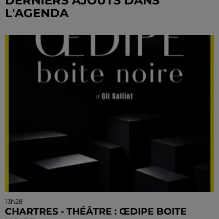
DERNIERS AJOUTS DANS
L'AGENDA
13h28
CHARTRES - THÉÂTRE : ŒDIPE BOITE