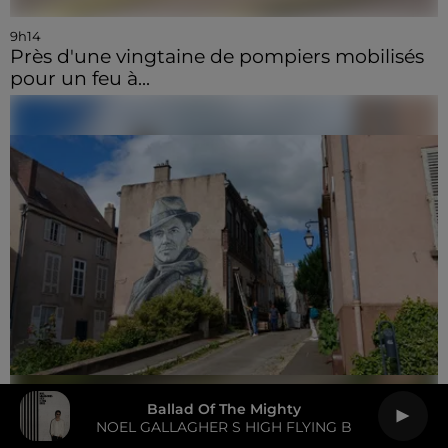
9h14
Près d'une vingtaine de pompiers mobilisés
pour un feu à...
Ballad Of The Mighty
NOEL GALLAGHER S HIGH FLYING B
6 août 2026