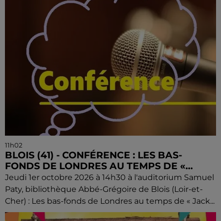
11h02
BLOIS (41) - CONFÉRENCE : LES BAS-
FONDS DE LONDRES AU TEMPS DE «...
Jeudi 1er octobre 2026 à 14h30 à l'auditorium Samuel
Paty, bibliothèque Abbé-Grégoire de Blois (Loir-et-
Cher) : Les bas-fonds de Londres au temps de « Jack...