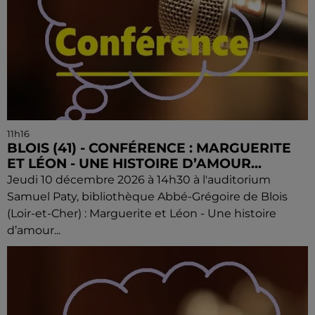
11h16
BLOIS (41) - CONFÉRENCE : MARGUERITE
ET LÉON - UNE HISTOIRE D’AMOUR...
Jeudi 10 décembre 2026 à 14h30 à l'auditorium
Samuel Paty, bibliothèque Abbé-Grégoire de Blois
(Loir-et-Cher) : Marguerite et Léon - Une histoire
d’amour...