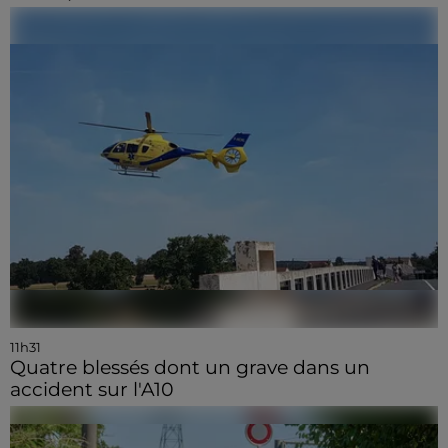
11h31
Quatre blessés dont un grave dans un
accident sur l'A10