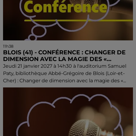
11h38
BLOIS (41) - CONFÉRENCE : CHANGER DE
DIMENSION AVEC LA MAGIE DES «...
Jeudi 21 janvier 2027 à 14h30 à l'auditorium Samuel
Paty, bibliothèque Abbé-Grégoire de Blois (Loir-et-
Cher) : Changer de dimension avec la magie des «...