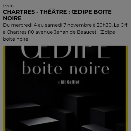
13h28
CHARTRES - THÉÂTRE : ŒDIPE BOITE
NOIRE
Du mercredi 4 au samedi 7 novembre à 20h30, Le Off
à Chartres (10 avenue Jehan de Beauce) : Œdipe
boite noire.