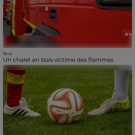
9h41
Un chalet en bois victime des flammes