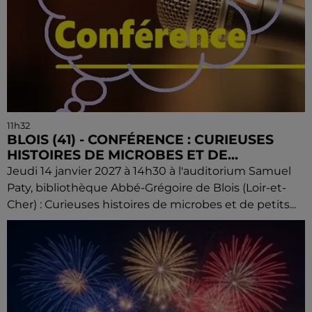
11h32
BLOIS (41) - CONFÉRENCE : CURIEUSES
HISTOIRES DE MICROBES ET DE...
Jeudi 14 janvier 2027 à 14h30 à l'auditorium Samuel
Paty, bibliothèque Abbé-Grégoire de Blois (Loir-et-
Cher) : Curieuses histoires de microbes et de petits...