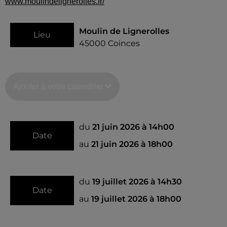
www.moulindelignerolles.fr/
Moulin de Lignerolles
Lieu
45000
Coinces
Ajouter à votre calendrier
du
21 juin 2026 à 14h00
Date
au
21 juin 2026 à 18h00
du
19 juillet 2026 à 14h30
Date
au
19 juillet 2026 à 18h00