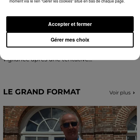
moment via le lien "Gérer les cookies" situé en bas de chaque page.
Accepter et fermer
Gérer mes choix
La commune de Soulaires appelle à la
vigilance après une tentative...
La mairie a communiqué sur ses réseaux après avoir
été prévenue par la gendarmerie.
LE GRAND FORMAT
Voir plus