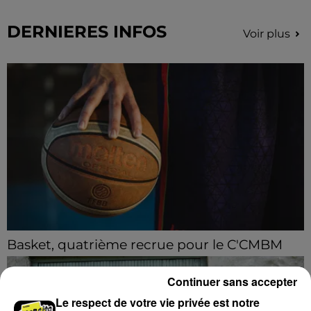
DERNIERES INFOS
Voir plus
Basket, quatrième recrue pour le C'CMBM
Le club chartrain annonce l'arrivée de Jonathan
Mkamba en provenance de Pau.
Continuer sans accepter
Le respect de votre vie privée est notre