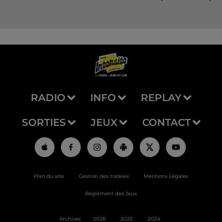
RADIO
INFO
REPLAY
SORTIES
JEUX
CONTACT
Plan du site
Gestion des cookies
Mentions Légales
Règlement des Jeux
Archives
2026
2025
2024