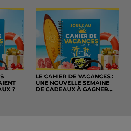
RS
LE CAHIER DE VACANCES :
AIENT
UNE NOUVELLE SEMAINE
AUX ?
DE CADEAUX À GAGNER...