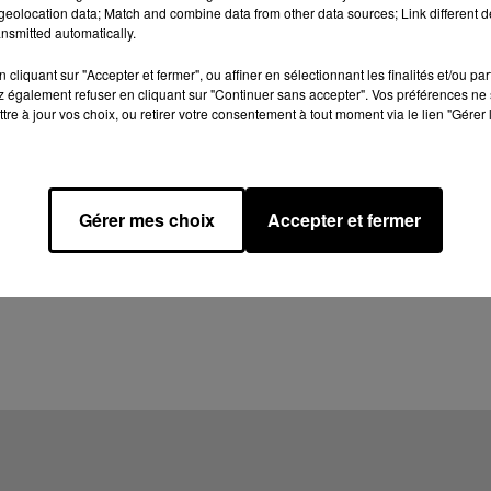
eolocation data; Match and combine data from other data sources; Link different de
nsmitted automatically.
cliquant sur "Accepter et fermer", ou affiner en sélectionnant les finalités et/ou pa
 également refuser en cliquant sur "Continuer sans accepter". Vos préférences ne 
tre à jour vos choix, ou retirer votre consentement à tout moment via le lien "Gérer 
Gérer mes choix
Accepter et fermer