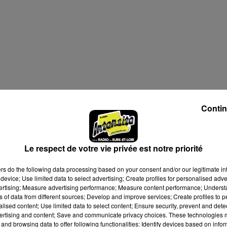
Contin
Le respect de votre vie privée est notre priorité
ers
do the following data processing based on your consent and/or our legitimate int
device; Use limited data to select advertising; Create profiles for personalised adver
vertising; Measure advertising performance; Measure content performance; Unders
ns of data from different sources; Develop and improve services; Create profiles to 
alised content; Use limited data to select content; Ensure security, prevent and detect
ertising and content; Save and communicate privacy choices. These technologies
and browsing data to offer following functionalities: Identify devices based on infor