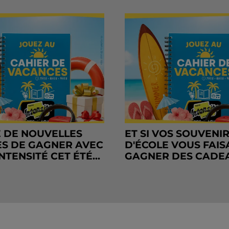
 DE NOUVELLES
ET SI VOS SOUVENI
S DE GAGNER AVEC
D'ÉCOLE VOUS FAIS
NTENSITÉ CET ÉTÉ...
GAGNER DES CADE