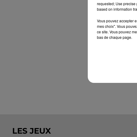
requested; Use precise g
based on information tra
Vous pouvez accepter en 
mes choix". Vous pouvez
ce site. Vous pouvez met
bas de chaque page.
LES JEUX