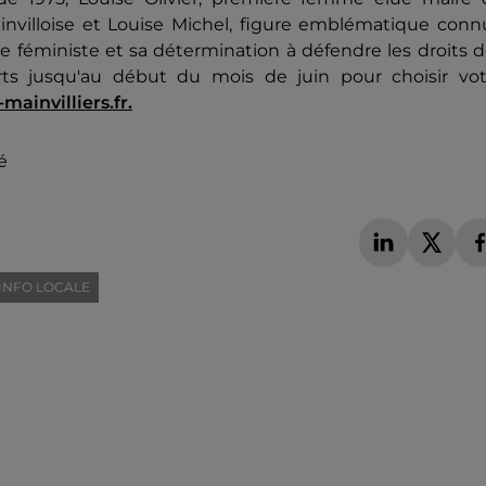
ainvilloise et Louise Michel, figure emblématique con
 féministe et sa détermination à défendre les droits 
rts jusqu'au début du mois de juin pour choisir vot
mainvilliers.fr.
é
INFO LOCALE