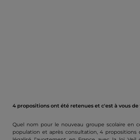
4 propositions ont été retenues et c'est à vous de 
Quel nom pour le nouveau groupe scolaire en const
population et après consultation, 4 propositions 
légalisé l’avortement en France avec la loi Vei