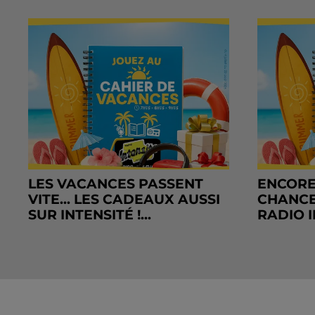
LES VACANCES PASSENT
ENCORE
VITE... LES CADEAUX AUSSI
CHANCE
SUR INTENSITÉ !...
RADIO I