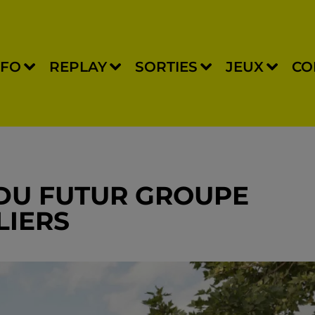
NFO
REPLAY
SORTIES
JEUX
CO
 DU FUTUR GROUPE
LIERS