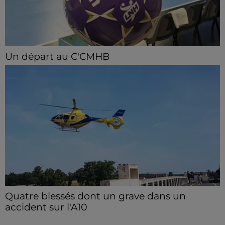
Un départ au C'CMHB
Le club chartrain a officialisé, vendredi 7 août, le
départ de Guilherme Borges.
Quatre blessés dont un grave dans un
accident sur l'A10
Le choc a eu lieu dans la matinée, vendredi 7 août à