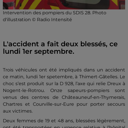
Intervention des pompiers du SDIS 28. Photo
d'illustration © Radio Intensité
L'accident a fait deux blessés, ce
lundi 1er septembre.
Trois véhicules ont été impliqués dans un accident
ce matin, lundi 1er spetembre, à Thimert-Gâtelles. Le
choc s’est produit sur la D 928, l’axe qui relie Dreux à
Nogent-le-Rotrou. Onze sapeurs-pompiers sont
venus des centres de Châteauneuf-en-Thymerais,
Chartres et Courville-sur-Eure pour porter secours
aux victimes.
Deux femmes de 19 et 48 ans, blessées légèrement,
ont été transportées en urgence relative à l’hôpital