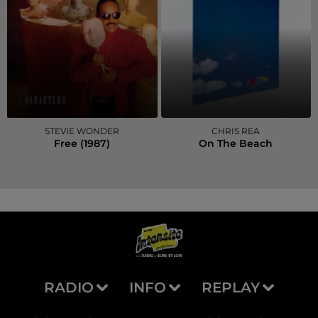
STEVIE WONDER
CHRIS REA
Free (1987)
On The Beach
RADIO
INFO
REPLAY