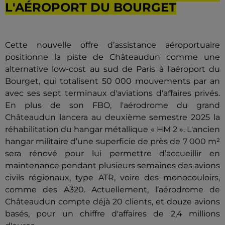
L'AÉROPORT DU BOURGET
Cette nouvelle offre d’assistance aéroportuaire
positionne la piste de Châteaudun comme une
alternative low-cost au sud de Paris à l'aéroport du
Bourget, qui totalisent 50 000 mouvements par an
avec ses sept terminaux d'aviations d'affaires privés.
En plus de son FBO, l'aérodrome du grand
Châteaudun lancera au deuxième semestre 2025 la
réhabilitation du hangar métallique « HM 2 ». L'ancien
hangar militaire d’une superficie de près de 7 000 m²
sera rénové pour lui permettre d’accueillir en
maintenance pendant plusieurs semaines des avions
civils régionaux, type ATR, voire des monocouloirs,
comme des A320. Actuellement, l’aérodrome de
Châteaudun compte déjà 20 clients, et douze avions
basés, pour un chiffre d'affaires de 2,4 millions