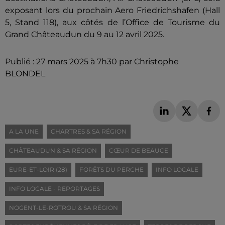
exposant lors du prochain Aero Friedrichshafen (Hall
5, Stand 118), aux côtés de l’Office de Tourisme du
Grand Châteaudun du 9 au 12 avril 2025.
Publié : 27 mars 2025 à 7h30 par Christophe
BLONDEL
A LA UNE
CHARTRES & SA RÉGION
CHÂTEAUDUN & SA RÉGION
CŒUR DE BEAUCE
EURE-ET-LOIR (28)
FORÊTS DU PERCHE
INFO LOCALE
INFO LOCALE - REPORTAGES
NOGENT-LE-ROTROU & SA RÉGION