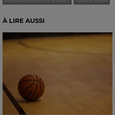
PORTES EURÉLIENNES D'ÎLE DE FRANCE
TERRES DE PERCHE
À LIRE AUSSI