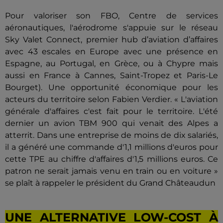
Pour valoriser son FBO, Centre de services
aéronautiques, l'aérodrome s'appuie sur le réseau
Sky Valet Connect, premier hub d’aviation d’affaires
avec 43 escales en Europe avec une présence en
Espagne, au Portugal, en Grèce, ou à Chypre mais
aussi en France à Cannes, Saint-Tropez et Paris-Le
Bourget). Une opportunité économique pour les
acteurs du territoire selon Fabien Verdier. « L'aviation
générale d'affaires c'est fait pour le territoire. L'été
dernier un avion TBM 900 qui venait des Alpes a
atterrit. Dans une entreprise de moins de dix salariés,
il a généré une commande d'1,1 millions d'euros pour
cette TPE au chiffre d'affaires d'1,5 millions euros. Ce
patron ne serait jamais venu en train ou en voiture »
se plaît à rappeler le président du Grand Châteaudun
UNE ALTERNATIVE LOW-COST À