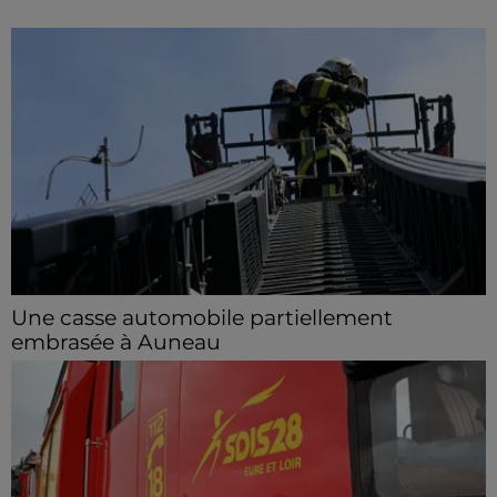
Une casse automobile partiellement
embrasée à Auneau
« chômage technique pour neuf personnes » après le
sinistre, qui a également fait un blessé.