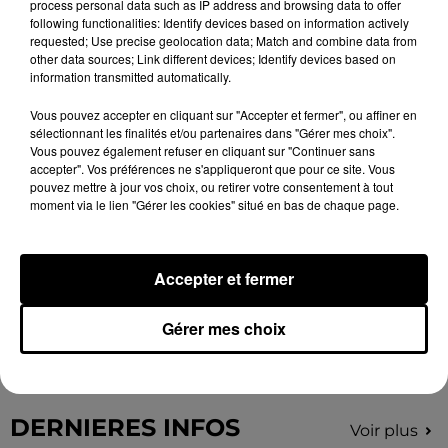
process personal data such as IP address and browsing data to offer
following functionalities: Identify devices based on information actively
requested; Use precise geolocation data; Match and combine data from
other data sources; Link different devices; Identify devices based on
information transmitted automatically.
Vous pouvez accepter en cliquant sur "Accepter et fermer", ou affiner en
sélectionnant les finalités et/ou partenaires dans "Gérer mes choix".
Vous pouvez également refuser en cliquant sur "Continuer sans
accepter". Vos préférences ne s'appliqueront que pour ce site. Vous
pouvez mettre à jour vos choix, ou retirer votre consentement à tout
moment via le lien "Gérer les cookies" situé en bas de chaque page.
Accepter et fermer
Gérer mes choix
UN MOIS DE JUILLET PROLIFIQUE POUR LE
GRAND CHÂTEAUDUN TOURISME
DERNIERES INFOS
Voir plus