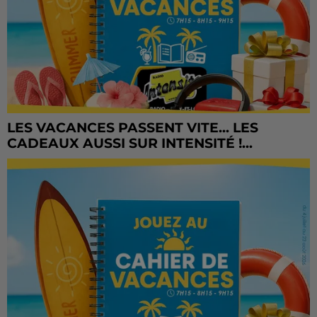
LES VACANCES PASSENT VITE... LES
CADEAUX AUSSI SUR INTENSITÉ !...