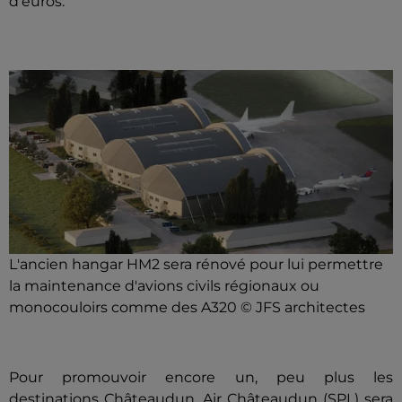
d'euros.
L'ancien hangar HM2 sera rénové pour lui permettre
la maintenance d'avions civils régionaux ou
monocouloirs comme des A320 © JFS architectes
Pour promouvoir encore un, peu plus les
destinations Châteaudun, Air Châteaudun (SPL) sera