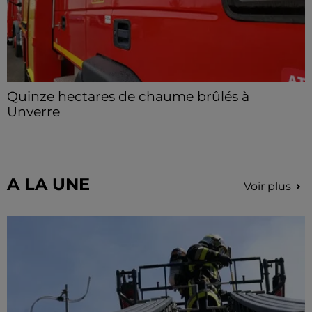
Quinze hectares de chaume brûlés à
Unverre
Deux personnes ont été prises en charge par les
secours après avoir inhalé des fumées.
A LA UNE
Voir plus