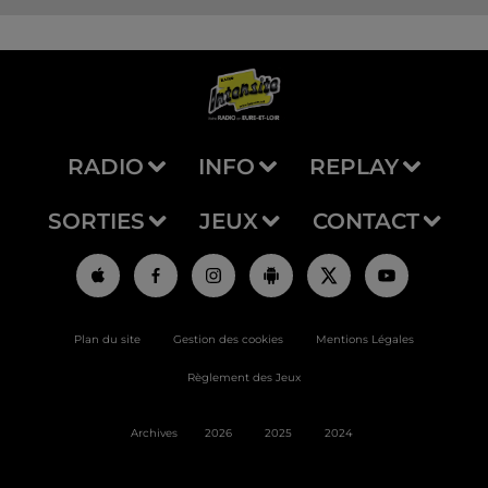
RADIO
INFO
REPLAY
SORTIES
JEUX
CONTACT
Plan du site
Gestion des cookies
Mentions Légales
Règlement des Jeux
Archives
2026
2025
2024