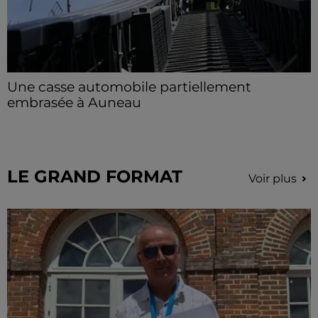
Une casse automobile partiellement
embrasée à Auneau
« chômage technique pour neuf personnes » après le
sinistre, qui a également fait un blessé.
LE GRAND FORMAT
Voir plus