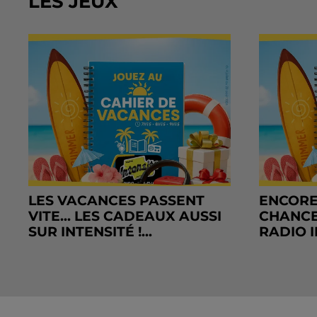
LES JEUX
LES VACANCES PASSENT
ENCORE
VITE... LES CADEAUX AUSSI
CHANCE
SUR INTENSITÉ !...
RADIO I