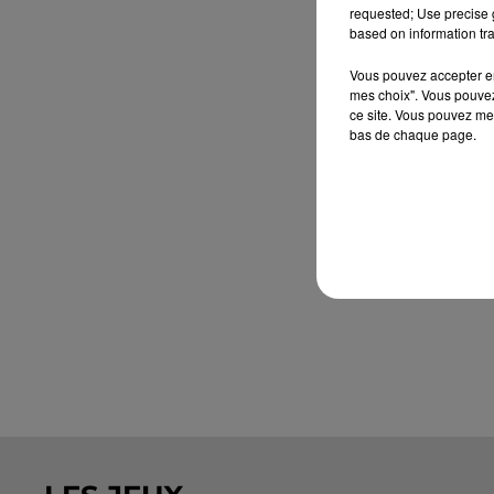
requested; Use precise g
based on information tra
Vous pouvez accepter en 
mes choix". Vous pouvez
ce site. Vous pouvez met
bas de chaque page.