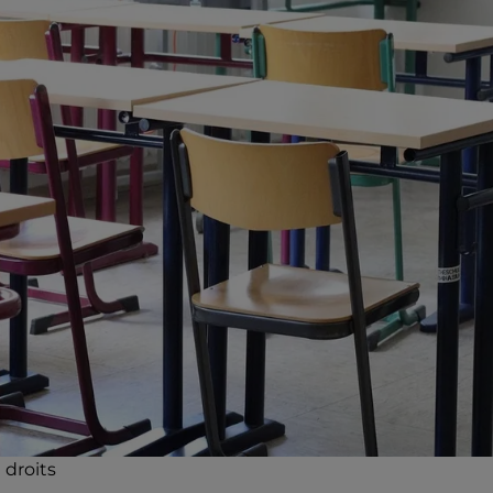
 droits