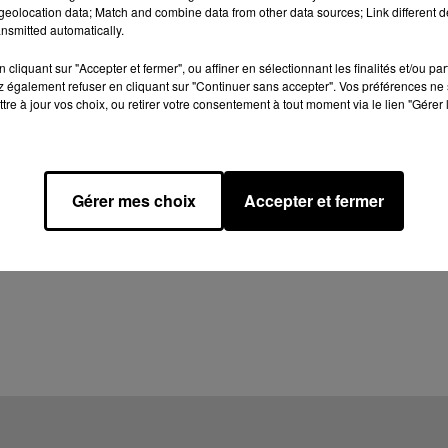
eolocation data; Match and combine data from other data sources; Link different de
nsmitted automatically.
cliquant sur "Accepter et fermer", ou affiner en sélectionnant les finalités et/ou pa
 également refuser en cliquant sur "Continuer sans accepter". Vos préférences ne 
tre à jour vos choix, ou retirer votre consentement à tout moment via le lien "Gérer 
Gérer mes choix
Accepter et fermer