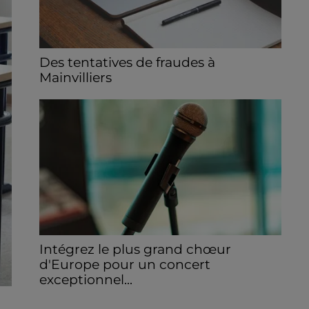
Des tentatives de fraudes à
Mainvilliers
Des personnes malveillantes tentent de
voler vos informations personnelles.
Intégrez le plus grand chœur
d'Europe pour un concert
exceptionnel...
Vous pouvez donner de la voix en devenant