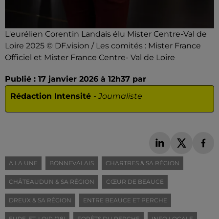
L'eurélien Corentin Landais élu Mister Centre-Val de
Loire 2025 © DF.vision / Les comités : Mister France
Officiel et Mister France Centre- Val de Loire
Publié : 17 janvier 2026 à 12h37 par
Rédaction Intensité
-
Journaliste
A LA UNE
BONNEVALAIS
CHARTRES & SA RÉGION
CHÂTEAUDUN & SA RÉGION
CŒUR DE BEAUCE
DREUX & SA RÉGION
ENTRE BEAUCE ET PERCHE
EURE-ET-LOIR (28)
FORÊTS DU PERCHE
INFO LOCALE