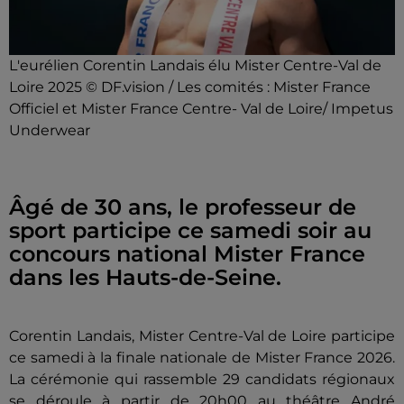
L'eurélien Corentin Landais élu Mister Centre-Val de
Loire 2025 © DF.vision / Les comités : Mister France
Officiel et Mister France Centre- Val de Loire/ Impetus
Underwear
Âgé de 30 ans, le professeur de
sport participe ce samedi soir au
concours national Mister France
dans les Hauts-de-Seine.
Corentin Landais, Mister Centre-Val de Loire participe
ce samedi à la finale nationale de Mister France 2026.
La cérémonie qui rassemble 29 candidats régionaux
se déroule à partir de 20h00 au théâtre André