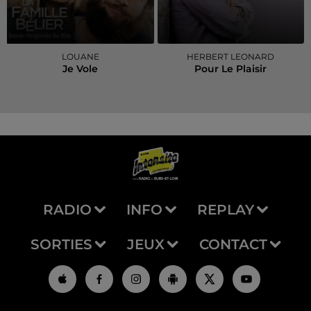
LOUANE
HERBERT LEONARD
Je Vole
Pour Le Plaisir
RADIO
INFO
REPLAY
SORTIES
JEUX
CONTACT