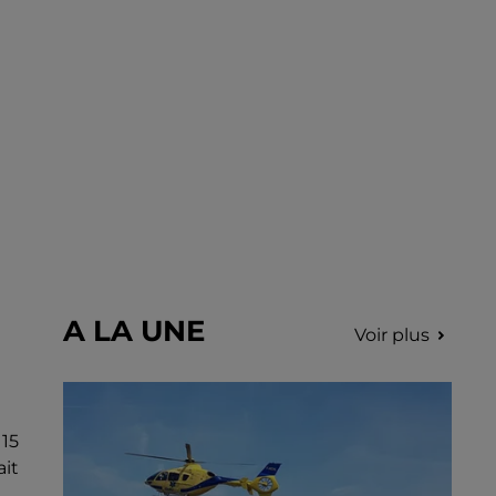
A LA UNE
Voir plus
 15
it