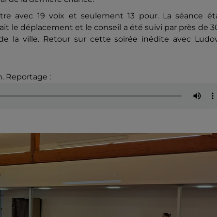
re avec 19 voix et seulement 13 pour. La séance éta
it le déplacement et le conseil a été suivi par près de 
 la ville. Retour sur cette soirée inédite avec Ludov
. Reportage :