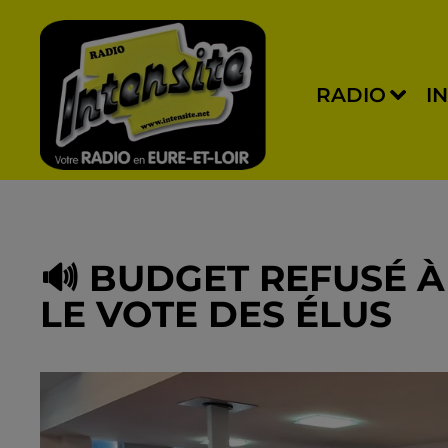
RADIO
I
🔊 BUDGET REFUSÉ 
LE VOTE DES ÉLUS