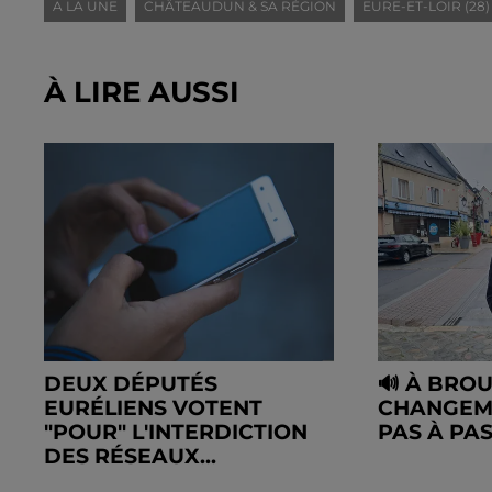
A LA UNE
CHÂTEAUDUN & SA RÉGION
EURE-ET-LOIR (28)
À LIRE AUSSI
DEUX DÉPUTÉS
🔊 À BROU
EURÉLIENS VOTENT
CHANGEM
"POUR" L'INTERDICTION
PAS À PA
DES RÉSEAUX...