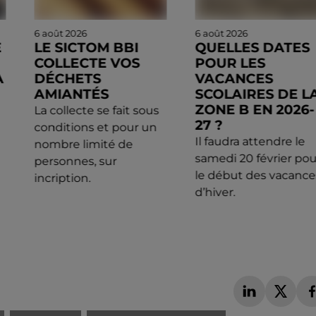
6 août 2026
6 août 2026
E
LE SICTOM BBI
QUELLES DATES
COLLECTE VOS
POUR LES
À
DÉCHETS
VACANCES
AMIANTÉS
SCOLAIRES DE L
ZONE B EN 2026-
La collecte se fait sous
27 ?
conditions et pour un
Il faudra attendre le
nombre limité de
samedi 20 février pou
personnes, sur
le début des vacance
incription.
d’hiver.