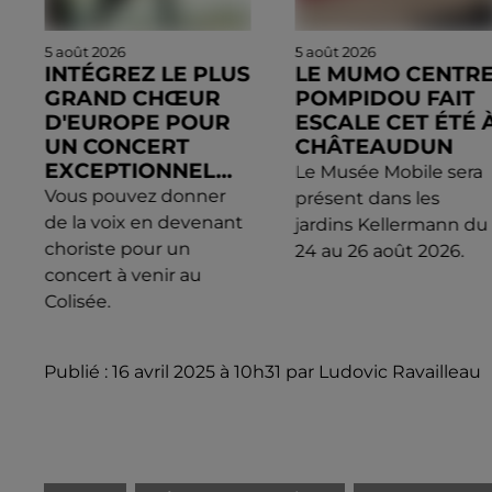
5 août 2026
5 août 2026
INTÉGREZ LE PLUS
LE MUMO CENTR
GRAND CHŒUR
POMPIDOU FAIT
D'EUROPE POUR
ESCALE CET ÉTÉ 
UN CONCERT
CHÂTEAUDUN
EXCEPTIONNEL...
Le Musée Mobile sera
Vous pouvez donner
présent dans les
de la voix en devenant
jardins Kellermann du
choriste pour un
24 au 26 août 2026.
concert à venir au
Colisée.
Publié : 16 avril 2025 à 10h31 par Ludovic Ravailleau