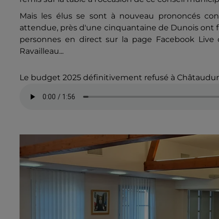
Mais les élus se sont à nouveau prononcés
cont
attendue, près d'une cinquantaine de Dunois ont fa
personnes en direct sur la page Facebook Live de
Ravailleau...
Le budget 2025 définitivement refusé à Châtaudun