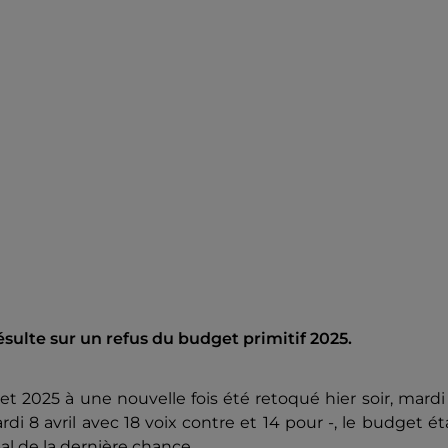
ésulte sur un refus du budget primitif 2025.
et 2025 à une nouvelle fois été retoqué hier soir, mardi
rdi 8 avril avec
18 voix contre et 14 pour -
,
le budget éta
pal de la dernière chance.