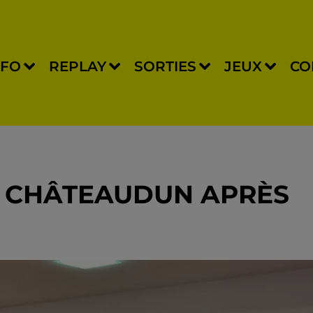
NFO
REPLAY
SORTIES
JEUX
CO
À CHÂTEAUDUN APRÈS