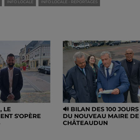
INFO LOCALE
INFO LOCALE - REPORTAGES
, LE
🔊 BILAN DES 100 JOURS
ENT S'OPÈRE
DU NOUVEAU MAIRE DE
S
CHÂTEAUDUN