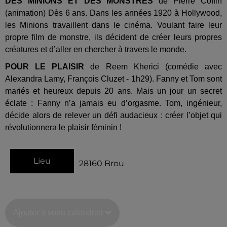
DES MINIONS ET DES MONSTRES
de Pierre Coffin
(animation) Dès 6 ans. Dans les années 1920 à Hollywood,
les Minions travaillent dans le cinéma. Voulant faire leur
propre film de monstre, ils décident de créer leurs propres
créatures et d’aller en chercher à travers le monde.
POUR LE PLAISIR
de Reem Kherici (comédie avec
Alexandra Lamy, François Cluzet - 1h29). Fanny et Tom sont
mariés et heureux depuis 20 ans. Mais un jour un secret
éclate : Fanny n’a jamais eu d’orgasme. Tom, ingénieur,
décide alors de relever un défi audacieux : créer l’objet qui
révolutionnera le plaisir féminin !
Lieu
28160
Brou
Ajouter à votre calendrier