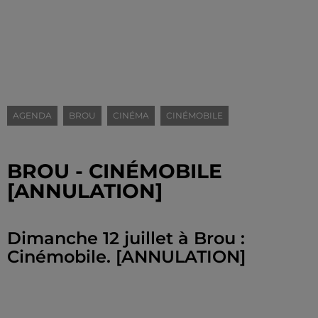
AGENDA
BROU
CINÉMA
CINÉMOBILE
BROU - CINÉMOBILE
[ANNULATION]
Dimanche 12 juillet à Brou :
Cinémobile. [ANNULATION]