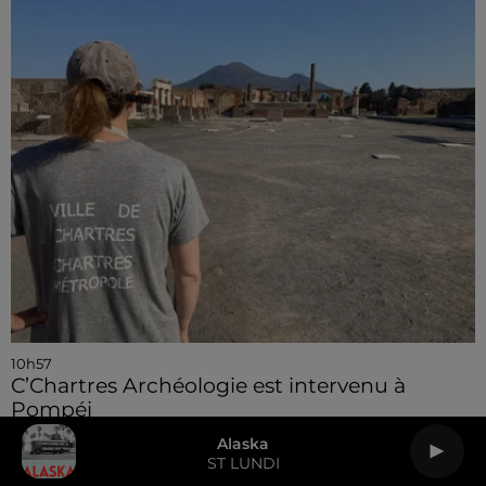
10h57
C’Chartres Archéologie est intervenu à
Pompéi
Alaska
ST LUNDI