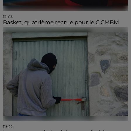
12h13
Basket, quatrième recrue pour le C'CMBM
11h22