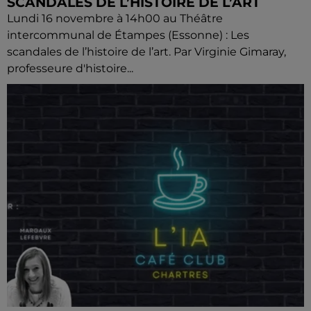
SCANDALES DE L’HISTOIRE DE L’ART
Lundi 16 novembre à 14h00 au Théâtre
intercommunal de Étampes (Essonne) : Les
scandales de l’histoire de l’art. Par Virginie Gimaray,
professeure d'histoire...