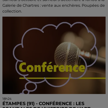
Galerie de Chartres : vente aux enchères. Poupées de
collection.
18h24
ÉTAMPES (91) - CONFÉRENCE : LES