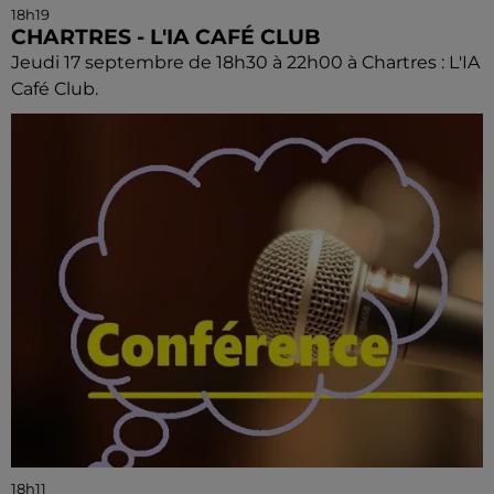
18h19
CHARTRES - L'IA CAFÉ CLUB
Jeudi 17 septembre de 18h30 à 22h00 à Chartres : L'IA
Café Club.
18h11