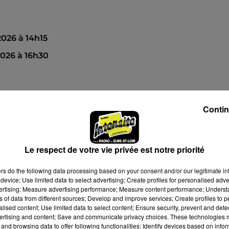
026 à 14h15
026 à 16h30
Contin
Le respect de votre vie privée est notre priorité
ers
do the following data processing based on your consent and/or our legitimate int
device; Use limited data to select advertising; Create profiles for personalised adver
vertising; Measure advertising performance; Measure content performance; Unders
ns of data from different sources; Develop and improve services; Create profiles to 
alised content; Use limited data to select content; Ensure security, prevent and detect
ertising and content; Save and communicate privacy choices. These technologies
and browsing data to offer following functionalities: Identify devices based on infor