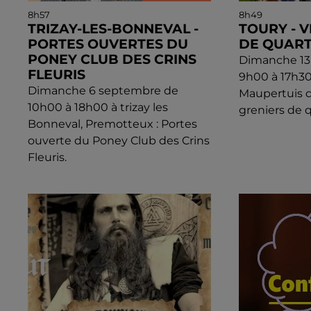
8h57
8h49
TRIZAY-LES-BONNEVAL -
TOURY - 
PORTES OUVERTES DU
DE QUART
PONEY CLUB DES CRINS
Dimanche 13
FLEURIS
9h00 à 17h3
Dimanche 6 septembre de
Maupertuis d
10h00 à 18h00 à trizay les
greniers de q
Bonneval, Premotteux : Portes
ouverte du Poney Club des Crins
Fleuris.