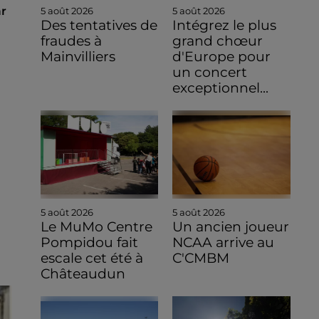
ar
5 août 2026
5 août 2026
Des tentatives de
Intégrez le plus
fraudes à
grand chœur
Mainvilliers
d'Europe pour
un concert
exceptionnel...
5 août 2026
5 août 2026
Le MuMo Centre
Un ancien joueur
Pompidou fait
NCAA arrive au
escale cet été à
C'CMBM
Châteaudun