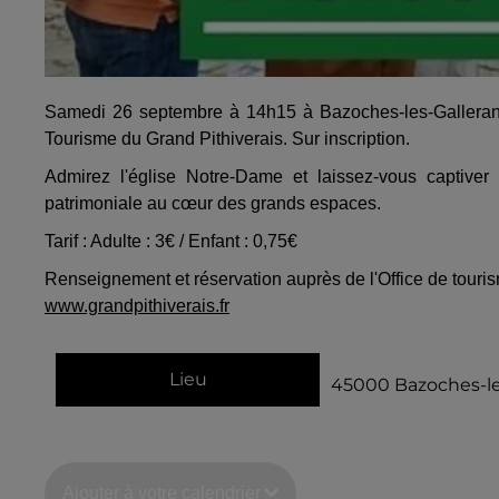
Samedi 26 septembre à 14h15 à Bazoches-les-Gallerandes 
Tourisme du Grand Pithiverais. Sur inscription.
Admirez l'église Notre-Dame et laissez-vous captiv
patrimoniale au cœur des grands espaces.
Tarif : Adulte : 3€ / Enfant : 0,75€
Renseignement et réservation auprès de l'Office de touris
www.grandpithiverais.fr
Lieu
45000
Bazoches-le
Ajouter à votre calendrier