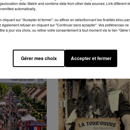
eolocation data; Match and combine data from other data sources; Link different de
nsmitted automatically.
cliquant sur "Accepter et fermer", ou affiner en sélectionnant les finalités et/ou pa
 également refuser en cliquant sur "Continuer sans accepter". Vos préférences ne 
tre à jour vos choix, ou retirer votre consentement à tout moment via le lien "Gérer 
Gérer mes choix
Accepter et fermer
GENDA