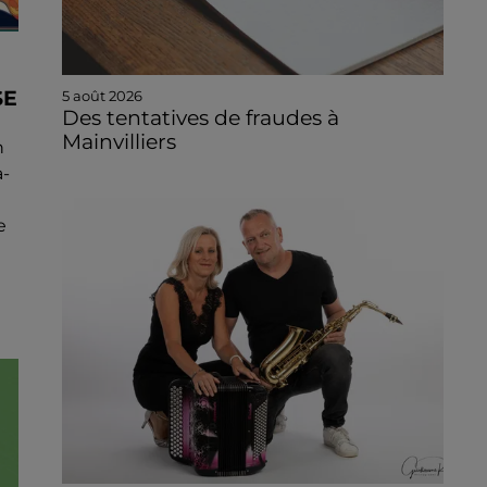
SE
5 août 2026
Des tentatives de fraudes à
Mainvilliers
n
a-
e