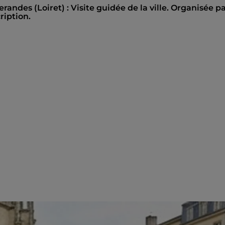
andes (Loiret) : Visite guidée de la ville. Organisée p
ription.