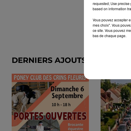
requested; Use precise g
based on information tra
Vous pouvez accepter en 
mes choix". Vous pouvez
ce site. Vous pouvez met
bas de chaque page.
DERNIERS AJOUTS DANS L'A