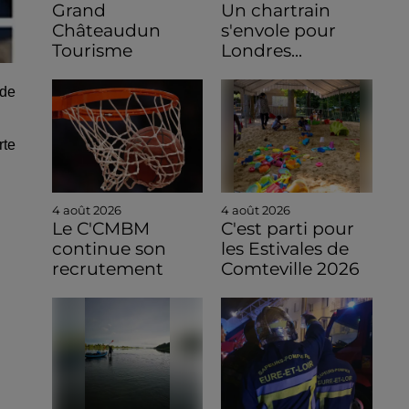
Grand
Un chartrain
Châteaudun
s'envole pour
Tourisme
Londres...
 de
rte
4 août 2026
4 août 2026
Le C'CMBM
C'est parti pour
continue son
les Estivales de
recrutement
Comteville 2026