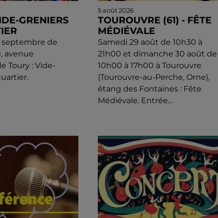
5 août 2026
VIDE-GRENIERS
TOUROUVRE (61) - FÊTE
IER
MÉDIÉVALE
 septembre de
Samedi 29 août de 10h30 à
0, avenue
21h00 et dimanche 30 août de
e Toury : Vide-
10h00 à 17h00 à Tourouvre
uartier.
(Tourouvre-au-Perche, Orne),
étang des Fontaines : Fête
Médiévale. Entrée...