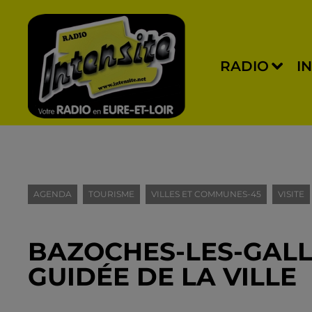
RADIO
I
AGENDA
TOURISME
VILLES ET COMMUNES-45
VISITE
BAZOCHES-LES-GALLE
GUIDÉE DE LA VILLE