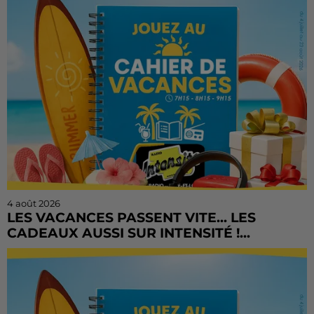
4 août 2026
LES VACANCES PASSENT VITE... LES
CADEAUX AUSSI SUR INTENSITÉ !...
L'été file à toute vitesse, mais il est encore temps de
tenter votre chance ! Le Cahier de Vacances continue
sur Radio Intensité avec des centaines de...