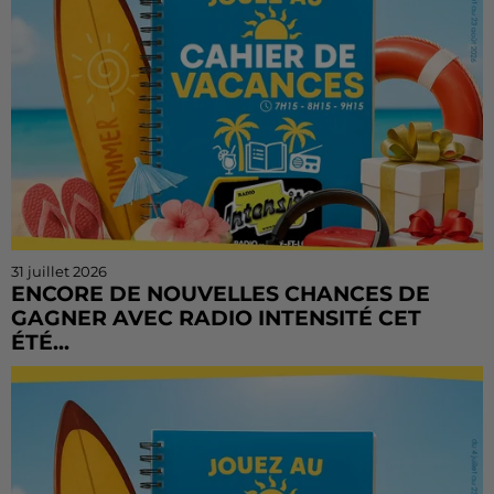
31 juillet 2026
ENCORE DE NOUVELLES CHANCES DE
GAGNER AVEC RADIO INTENSITÉ CET
ÉTÉ...
Vous n'avez pas encore tenté votre chance ? Ou vous
voulez rejouer ? Bonne nouvelle : le Cahier de
Vacances continue sur Radio Intensité ! Chaque
matin, de...