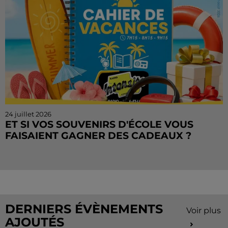
24 juillet 2026
ET SI VOS SOUVENIRS D'ÉCOLE VOUS
FAISAIENT GAGNER DES CADEAUX ?
Le mois de juillet touche à sa fin, mais le Cahier de
Vacances continue sur Radio Intensité ! Chaque
matin, tentez de remporter des sorties, des activités
de...
DERNIERS ÉVÈNEMENTS
Voir plus
AJOUTÉS