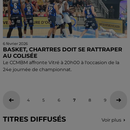
6 février 2026
BASKET, CHARTRES DOIT SE RATTRAPER
AU COLISÉE
Le CCMBM affronte Vitré à 20h00 à l'occasion de la
24e journée de championnat.
4
5
6
7
8
9
10
TITRES DIFFUSÉS
Voir plus