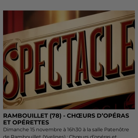
RAMBOUILLET (78) - CHŒURS D’OPÉRAS
ET OPÉRETTES
Dimanche 15 novembre à 16h30 à la salle Patenôtre
de Rambouillet (Yvelines) : Chœurs d’opéras et