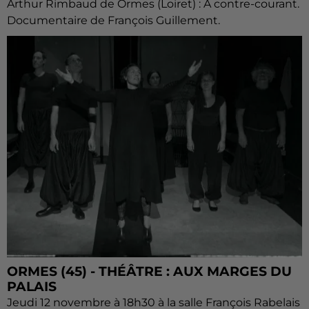
Arthur Rimbaud de Ormes (Loiret) : A contre-courant.
Documentaire de François Guillement.
ORMES (45) - THÉÂTRE : AUX MARGES DU
PALAIS
Jeudi 12 novembre à 18h30 à la salle François Rabelais