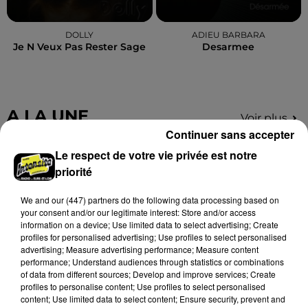
DOLLY
ADIEU BARBARA
Je N Veux Pas Rester Sage
Desarmee
A LA UNE
Voir plus
Continuer sans accepter
Le respect de votre vie privée est notre
priorité
We and
our (447) partners
do the following data processing based on
your consent and/or our legitimate interest: Store and/or access
information on a device; Use limited data to select advertising; Create
profiles for personalised advertising; Use profiles to select personalised
advertising; Measure advertising performance; Measure content
performance; Understand audiences through statistics or combinations
of data from different sources; Develop and improve services; Create
profiles to personalise content; Use profiles to select personalised
content; Use limited data to select content; Ensure security, prevent and