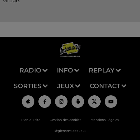
village.
RADIO
INFO
REPLAY
SORTIES
JEUX
CONTACT
Plan du site
Gestion des cookies
Mentions Légales
Règlement des Jeux