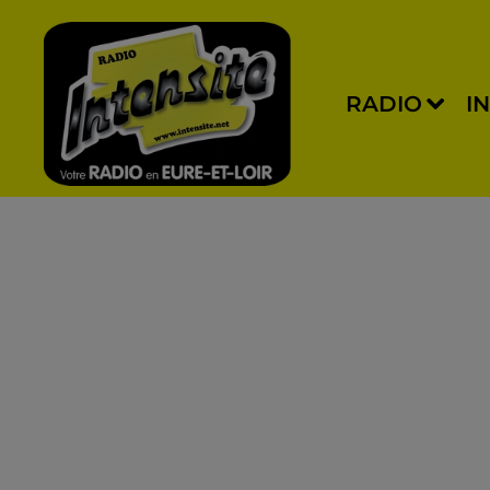
RADIO
I