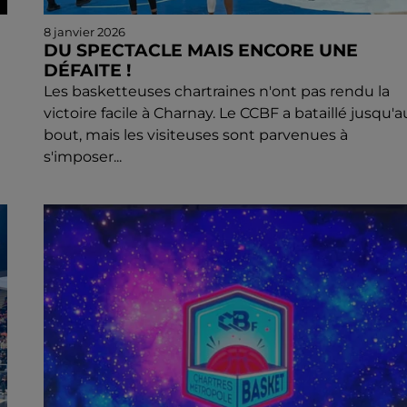
8 janvier 2026
DU SPECTACLE MAIS ENCORE UNE
DÉFAITE !
Les basketteuses chartraines n'ont pas rendu la
victoire facile à Charnay. Le CCBF a bataillé jusqu'a
bout, mais les visiteuses sont parvenues à
s'imposer...