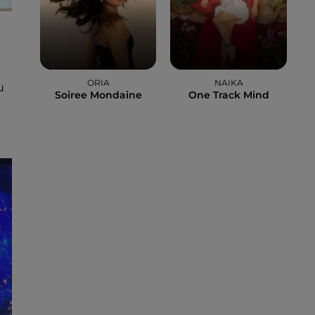
ORIA
NAIKA
u
Soiree Mondaine
One Track Mind