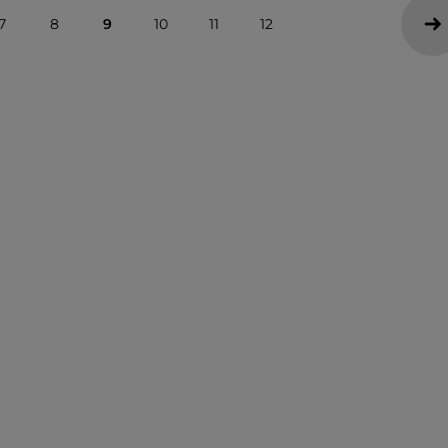
7
8
9
10
11
12