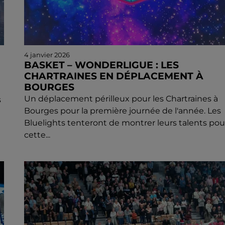
4 janvier 2026
BASKET – WONDERLIGUE : LES
CHARTRAINES EN DÉPLACEMENT À
BOURGES
Un déplacement périlleux pour les Chartraines à
s
Bourges pour la première journée de l'année. Les
Bluelights tenteront de montrer leurs talents pou
cette...