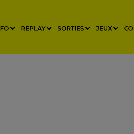
NFO
REPLAY
SORTIES
JEUX
CO