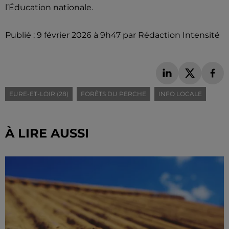
l’Éducation nationale.
Publié : 9 février 2026 à 9h47 par Rédaction Intensité
EURE-ET-LOIR (28)
FORÊTS DU PERCHE
INFO LOCALE
À LIRE AUSSI