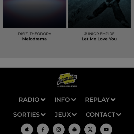
DISIZ, THEODORA
JUNIOR EMPIRE
Melodrama
Let Me Love You
RADIO
INFO
REPLAY
SORTIES
JEUX
CONTACT