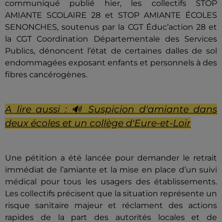
communiqué publié hier, les collectifs STOP
AMIANTE SCOLAIRE 28 et STOP AMIANTE ÉCOLES
SENONCHES, soutenus par la CGT Éduc’action 28 et
la CGT Coordination Départementale des Services
Publics, dénoncent l’état de certaines dalles de sol
endommagées exposant enfants et personnels à des
fibres cancérogènes.
A lire aussi :
🔊 Suspicion d'amiante dans
deux écoles et un collège d'Eure-et-Loir
Une pétition a été lancée pour demander le retrait
immédiat de l’amiante et la mise en place d’un suivi
médical pour tous les usagers des établissements.
Les collectifs précisent que la situation représente un
risque sanitaire majeur et réclament des actions
rapides de la part des autorités locales et de