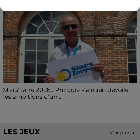
Stars'Terre 2026 : Philippe Palmieri dévoile
les ambitions d'un...
À quelques semaines de la première édition de
Stars'Terre, organisée du 18 au 20 septembre 2026 au
Château de Courtalain, Philippe Palmieri, président...
LES JEUX
Voir plus