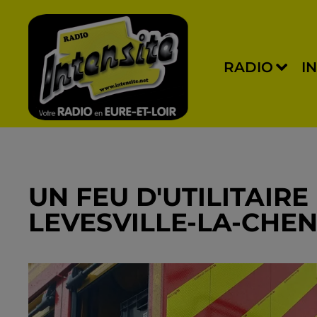
RADIO
I
UN FEU D'UTILITAIR
LEVESVILLE-LA-CHE