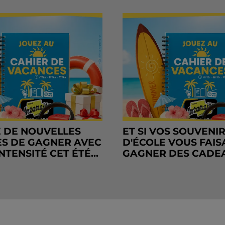
 DE NOUVELLES
ET SI VOS SOUVENI
S DE GAGNER AVEC
D'ÉCOLE VOUS FAIS
NTENSITÉ CET ÉTÉ...
GAGNER DES CADE