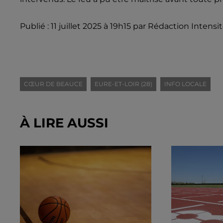
Publié : 11 juillet 2025 à 19h15 par Rédaction Intensi
CŒUR DE BEAUCE
EURE-ET-LOIR (28)
INFO LOCALE
À LIRE AUSSI