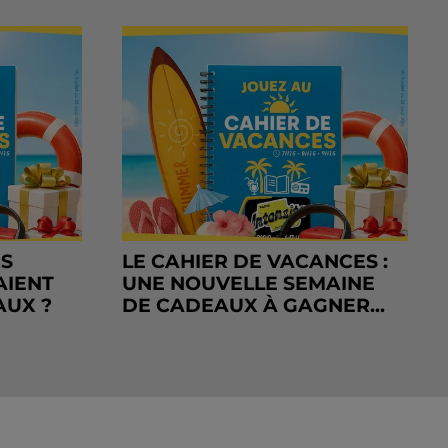
RS
LE CAHIER DE VACANCES :
AIENT
UNE NOUVELLE SEMAINE
AUX ?
DE CADEAUX À GAGNER...