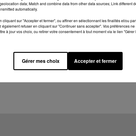
eolocation data; Match and combine data from other data sources; Link different de
nsmitted automatically.
cliquant sur "Accepter et fermer", ou affiner en sélectionnant les finalités et/ou pa
 également refuser en cliquant sur "Continuer sans accepter". Vos préférences ne 
tre à jour vos choix, ou retirer votre consentement à tout moment via le lien "Gérer 
Gérer mes choix
Accepter et fermer