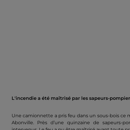
L'incendie a été maîtrisé par les sapeurs-pompier
Une camionnette a pris feu dans un sous-bois ce mat
Abonville. Près d’une quinzaine de sapeurs-p
intervenus. Le feu a pu être maîtrisé avant toute pro