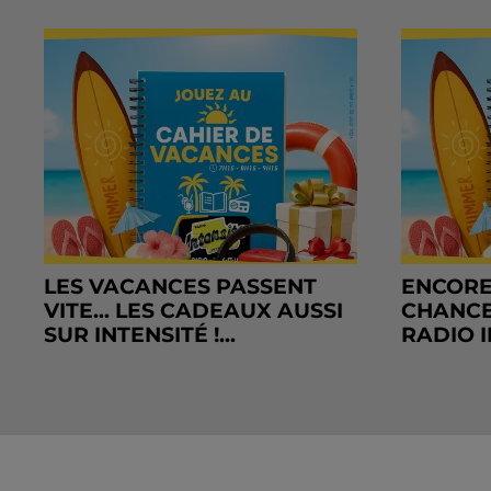
LES VACANCES PASSENT
ENCORE
VITE... LES CADEAUX AUSSI
CHANCE
SUR INTENSITÉ !...
RADIO I