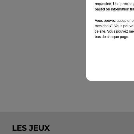
requested; Use precise g
based on information tra
Vous pouvez accepter en 
mes choix". Vous pouvez
ce site. Vous pouvez met
bas de chaque page.
LES JEUX