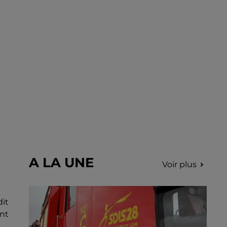
A LA UNE
Voir plus
dit
nt