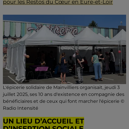
pour les Restos du Cœur en Eure-et-Loir
L'épicerie solidaire de Mainvilliers organisait, jeudi 3
juillet 2025, ses 10 ans d'existence en compagnie des
bénéficiaires et de ceux qui font marcher l'épicerie ©
Radio Intensité
UN LIEU D’ACCUEIL ET
D’INSERTION SOCIALE