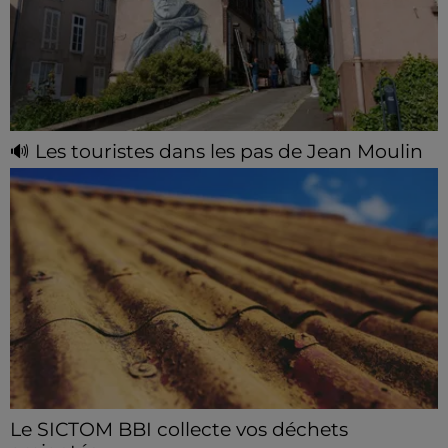
🔊 Les touristes dans les pas de Jean Moulin
Le « tourisme de mémoire » s'invite dans les sorties
estivales de Chartres Tourisme.
Le SICTOM BBI collecte vos déchets