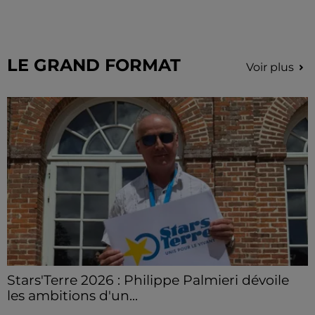
« chômage technique pour neuf personnes » après le
sinistre, qui a également fait un blessé.
LE GRAND FORMAT
Voir plus
Stars'Terre 2026 : Philippe Palmieri dévoile
les ambitions d'un...
À quelques semaines de la première édition de