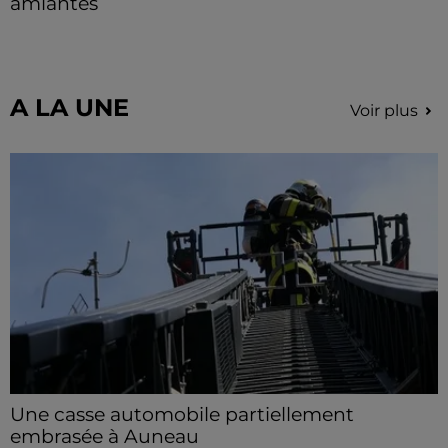
amiantés
La collecte se fait sous conditions et pour un nombre
limité de personnes, sur incription.
A LA UNE
Voir plus
Une casse automobile partiellement
embrasée à Auneau