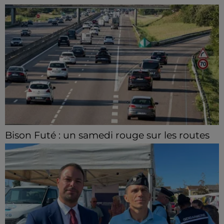
Bison Futé : un samedi rouge sur les routes
C'est l'un des week-ends les plus chargés de l'été,
avec des départs aussi importants que les retours.