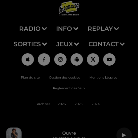
RADIO
INFO
REPLAY
SORTIES
JEUX
CONTACT
Plan du site
Gestion des cookies
Mentions Légales
Règlement des Jeux
Archives
2026
2025
2024
Ouvre