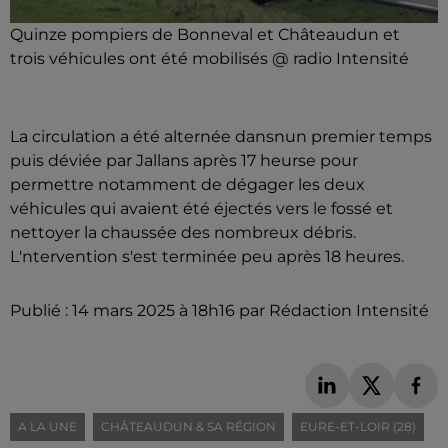
Quinze pompiers de Bonneval et Châteaudun et
trois véhicules ont été mobilisés @ radio Intensité
La circulation a été alternée dansnun premier temps
puis déviée par Jallans après 17 heurse pour
permettre notamment de dégager les deux
véhicules qui avaient été éjectés vers le fossé et
nettoyer la chaussée des nombreux débris.
L'ntervention s'est terminée peu après 18 heures.
Publié : 14 mars 2025 à 18h16 par Rédaction Intensité
A LA UNE
CHÂTEAUDUN & SA RÉGION
EURE-ET-LOIR (28)