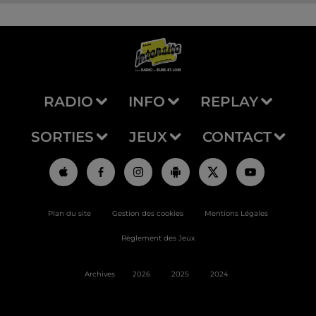
RADIO
INFO
REPLAY
SORTIES
JEUX
CONTACT
Plan du site
Gestion des cookies
Mentions Légales
Règlement des Jeux
Archives
2026
2025
2024