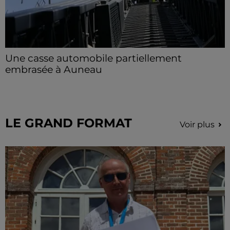
Une casse automobile partiellement
embrasée à Auneau
« chômage technique pour neuf personnes » après le
sinistre, qui a également fait un blessé.
LE GRAND FORMAT
Voir plus