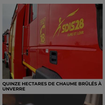
QUINZE HECTARES DE CHAUME BRÛLÉS À
UNVERRE