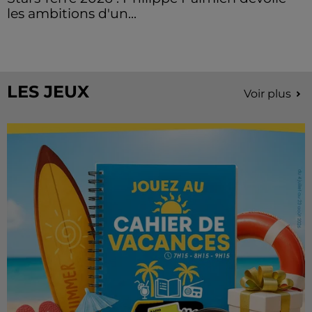
les ambitions d'un...
À quelques semaines de la première édition de
Stars'Terre, organisée du 18 au 20 septembre 2026 au
Château de Courtalain, Philippe Palmieri, président...
LES JEUX
Voir plus