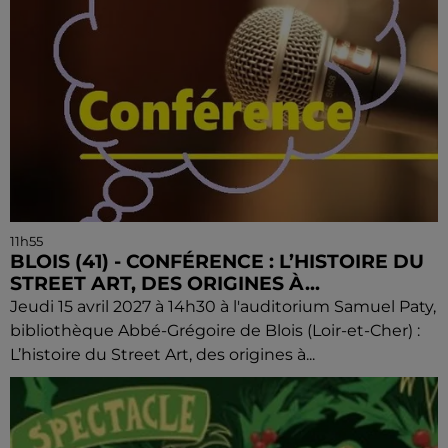
11h55
BLOIS (41) - CONFÉRENCE : L’HISTOIRE DU
STREET ART, DES ORIGINES À...
Jeudi 15 avril 2027 à 14h30 à l'auditorium Samuel Paty,
bibliothèque Abbé-Grégoire de Blois (Loir-et-Cher) :
L’histoire du Street Art, des origines à...