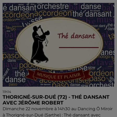
11h14
THORIGNÉ-SUR-DUÉ (72) - THÉ DANSANT
AVEC JÉRÔME ROBERT
Dimanche 22 novembre à 14h30 au Dancing Ô Miroir
à Thorigné-sur-Dué (Sarthe) : Thé dansant avec