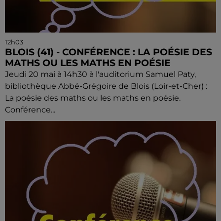
12h03
BLOIS (41) - CONFÉRENCE : LA POÉSIE DES
MATHS OU LES MATHS EN POÉSIE
Jeudi 20 mai à 14h30 à l'auditorium Samuel Paty,
bibliothèque Abbé-Grégoire de Blois (Loir-et-Cher) :
La poésie des maths ou les maths en poésie.
Conférence...