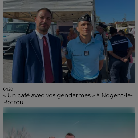
6h20
« Un café avec vos gendarmes » à Nogent-le-
Rotrou