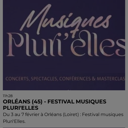
11h28
ORLÉANS (45) - FESTIVAL MUSIQUES
PLURI'ELLES
Du 3 au 7 février à Orléans (Loiret) : Festival musiques
Pluri'Elles.