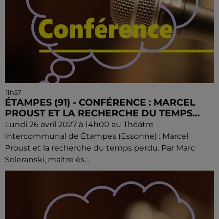
11h57
ÉTAMPES (91) - CONFÉRENCE : MARCEL
PROUST ET LA RECHERCHE DU TEMPS...
Lundi 26 avril 2027 à 14h00 au Théâtre
intercommunal de Étampes (Essonne) : Marcel
Proust et la recherche du temps perdu. Par Marc
Soleranski, maître ès...