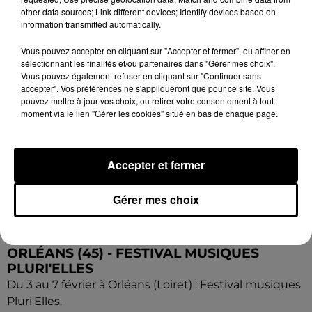
other data sources; Link different devices; Identify devices based on
information transmitted automatically.
Vous pouvez accepter en cliquant sur "Accepter et fermer", ou affiner en
sélectionnant les finalités et/ou partenaires dans "Gérer mes choix".
Vous pouvez également refuser en cliquant sur "Continuer sans
accepter". Vos préférences ne s'appliqueront que pour ce site. Vous
pouvez mettre à jour vos choix, ou retirer votre consentement à tout
moment via le lien "Gérer les cookies" situé en bas de chaque page.
Accepter et fermer
Gérer mes choix
11h28
ORLÉANS (45) - FESTIVAL MUSIQUES
PLURI'ELLES
Du 3 au 7 février à Orléans (Loiret) : Festival musiques
Pluri'Elles.