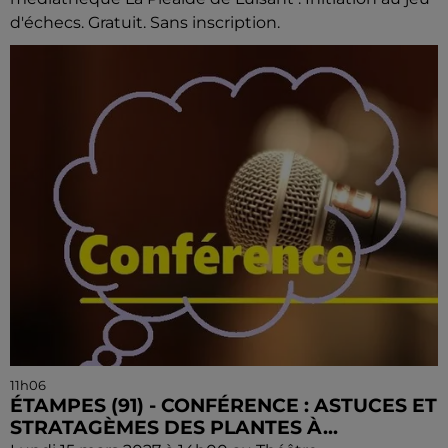
d'échecs. Gratuit. Sans inscription.
11h06
ÉTAMPES (91) - CONFÉRENCE : ASTUCES ET
STRATAGÈMES DES PLANTES À...