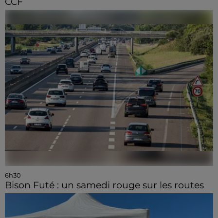
CCF
6h30
Bison Futé : un samedi rouge sur les routes