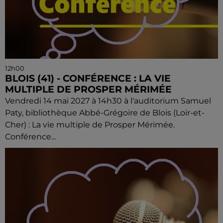
12h00
BLOIS (41) - CONFÉRENCE : LA VIE
MULTIPLE DE PROSPER MÉRIMÉE
Vendredi 14 mai 2027 à 14h30 à l'auditorium Samuel
Paty, bibliothèque Abbé-Grégoire de Blois (Loir-et-
Cher) : La vie multiple de Prosper Mérimée.
Conférence...