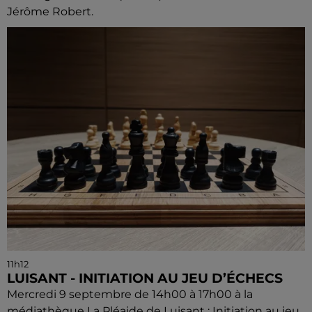
Jérôme Robert.
11h12
LUISANT - INITIATION AU JEU D’ÉCHECS
Mercredi 9 septembre de 14h00 à 17h00 à la
médiathèque La Pléaide de Luisant : Initiation au jeu