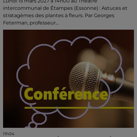
Lundi 15 mars 2027 à 14h00 au Théâtre
intercommunal de Étampes (Essonne) : Astuces et
stratagèmes des plantes à fleurs. Par Georges
Feterman, professeur...
11h04