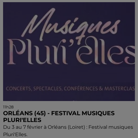
11h28
ORLÉANS (45) - FESTIVAL MUSIQUES
PLURI'ELLES
Du 3 au 7 février à Orléans (Loiret) : Festival musiques
Pluri'Elles.