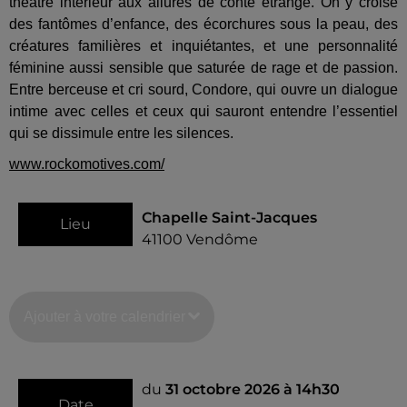
théâtre intérieur aux allures de conte étrange. On y croise
des fantômes d’enfance, des écorchures sous la peau, des
créatures familières et inquiétantes, et une personnalité
féminine aussi sensible que saturée de rage et de passion.
Entre berceuse et cri sourd, Condore, qui ouvre un dialogue
intime avec celles et ceux qui sauront entendre l’essentiel
qui se dissimule entre les silences.
www.rockomotives.com/
Chapelle Saint-Jacques
Lieu
41100
Vendôme
Ajouter à votre calendrier
du
31 octobre 2026 à 14h30
Date