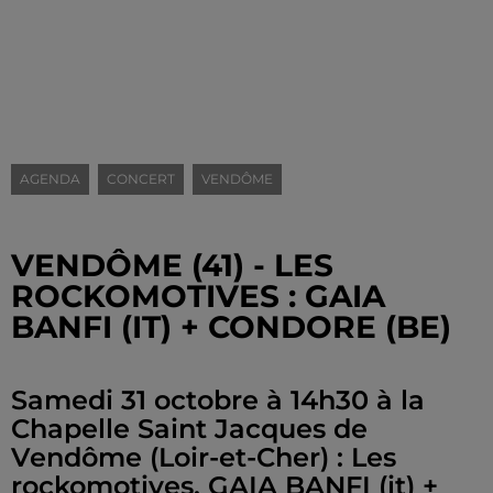
AGENDA
CONCERT
VENDÔME
VENDÔME (41) - LES
ROCKOMOTIVES : GAIA
BANFI (IT) + CONDORE (BE)
Samedi 31 octobre à 14h30 à la
Chapelle Saint Jacques de
Vendôme (Loir-et-Cher) : Les
rockomotives. GAIA BANFI (it) +