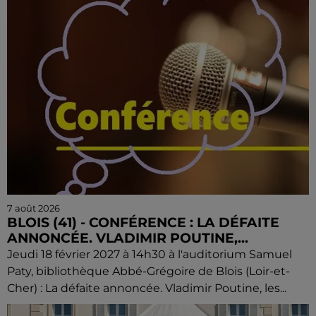
7 août 2026
BLOIS (41) - CONFÉRENCE : LA DÉFAITE
ANNONCÉE. VLADIMIR POUTINE,...
Jeudi 18 février 2027 à 14h30 à l'auditorium Samuel
Paty, bibliothèque Abbé-Grégoire de Blois (Loir-et-
Cher) : La défaite annoncée. Vladimir Poutine, les...