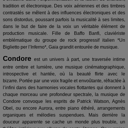
tradition et électronique. Des voix aériennes et des timbres
contrastés se mêlent à des influences électroniques et des
sons distordus, poussant parfois la musicalité à ses limites,
dans le but de faire de la voix un véritable élément de
production musicale. Fille de Baffo Banfi, claviériste
emblématique du groupe de rock progressif italien *Un
Biglietto per l’Inferno*, Gaia grandit entourée de musique.
Condore
est un univers à part, une traversée intime
entre ombre et lumière, une musique cinématographique,
introspective et hantée, où la beauté flirte avec le
bizarre.
Portée par une voix fragile et envoûtante, réfractée à
l’infini dans des harmonies vocales flottantes qui donnent à
chaque morceau une profondeur spectrale, la musique de
Condore convoque les esprits de Patrick Watson, Agnès
Obel, ou encore Aurora, entre piano éthéré, arrangements
organiques et mélodies suspendues. Mais derrière la
douceur apparente se cache un monde plus trouble, un