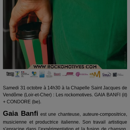
Samedi 31 octobre à 14h30 à la Chapelle Saint Jacques de
Vendôme (Loir-et-Cher) : Les rockomotives. GAIA BANFI (it)
+ CONDORE (be).
Gaia Banfi
est une chanteuse, auteure-compositrice,
musicienne et productrice italienne. Son travail artistique
s’enracine dans l’expérimentation et la fusion de chanson,