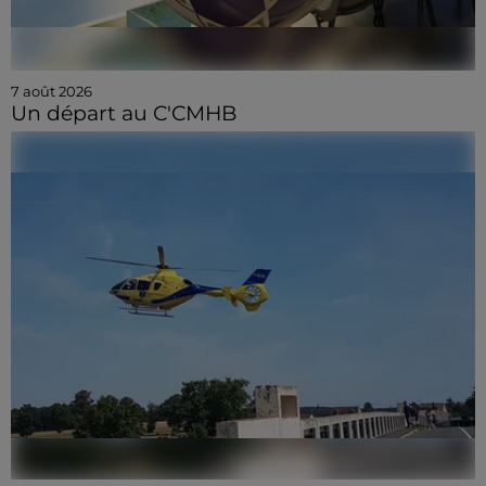
7 août 2026
Un départ au C'CMHB