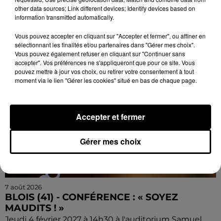
Cher) : L’épopée des Terre-Neuvas. Conférence de...
other data sources; Link different devices; Identify devices based on
information transmitted automatically.
Vous pouvez accepter en cliquant sur "Accepter et fermer", ou affiner en
sélectionnant les finalités et/ou partenaires dans "Gérer mes choix".
Vous pouvez également refuser en cliquant sur "Continuer sans
accepter". Vos préférences ne s'appliqueront que pour ce site. Vous
pouvez mettre à jour vos choix, ou retirer votre consentement à tout
moment via le lien "Gérer les cookies" situé en bas de chaque page.
Accepter et fermer
Gérer mes choix
7 août 2026
BLOIS (41) - CONFÉRENCE : « SOYEZ
MAUDITS ! »
Jeudi 4 février 2027 à 14h30 à l'auditorium Samuel