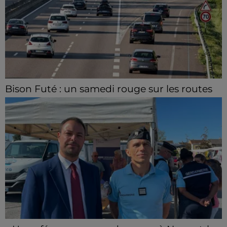
Bison Futé : un samedi rouge sur les routes
C'est l'un des week-ends les plus chargés de l'été,
avec des départs aussi importants que les retours.