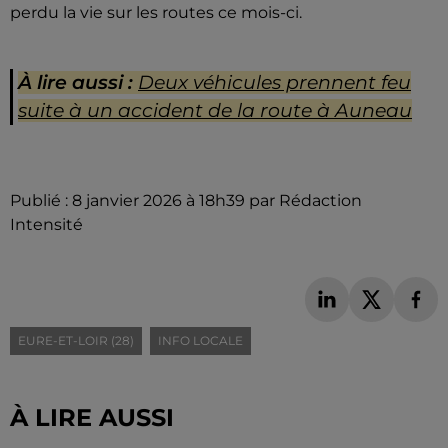
perdu la vie sur les routes ce mois-ci.
À lire aussi :
Deux véhicules prennent feu
suite à un accident de la route à Auneau
Publié : 8 janvier 2026 à 18h39 par Rédaction
Intensité
EURE-ET-LOIR (28)
INFO LOCALE
À LIRE AUSSI