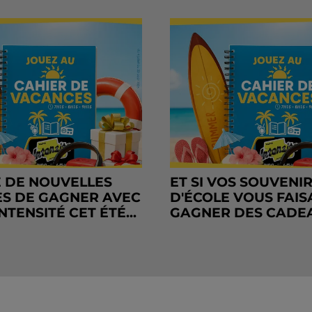
 DE NOUVELLES
ET SI VOS SOUVENI
S DE GAGNER AVEC
D'ÉCOLE VOUS FAIS
NTENSITÉ CET ÉTÉ...
GAGNER DES CADE