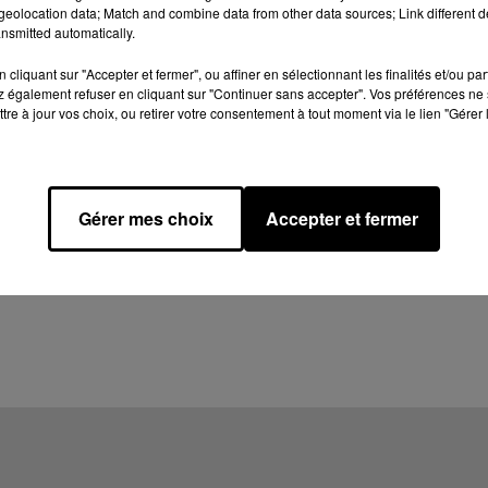
eolocation data; Match and combine data from other data sources; Link different de
nsmitted automatically.
cliquant sur "Accepter et fermer", ou affiner en sélectionnant les finalités et/ou pa
 également refuser en cliquant sur "Continuer sans accepter". Vos préférences ne 
tre à jour vos choix, ou retirer votre consentement à tout moment via le lien "Gérer 
Gérer mes choix
Accepter et fermer