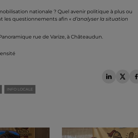
obilisation nationale ? Quel avenir politique à plus ou
nt les questionnements afin «
d’analyser la situation
e Panoramique rue de Varize, à Châteaudun.
tensité
INFO LOCALE