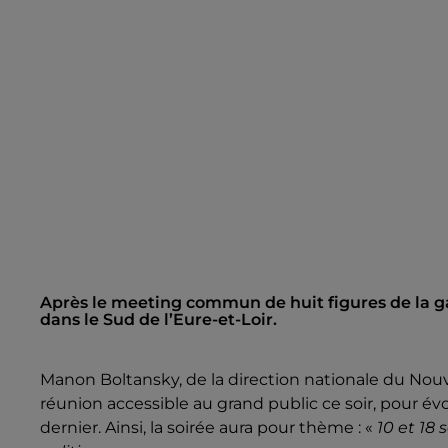
Après le meeting commun de huit figures de la ga
dans le Sud de l’Eure-et-Loir.
Manon Boltansky, de la direction nationale du Nouvea
réunion accessible au grand public ce soir, pour
dernier. Ainsi, la soirée aura pour thème : «
10 et 18