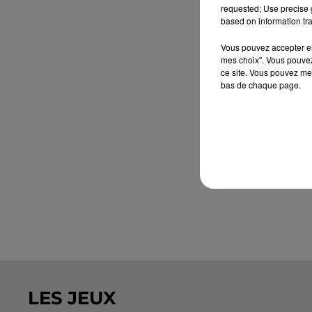
requested; Use precise g
based on information tra
Vous pouvez accepter en 
mes choix". Vous pouvez
ce site. Vous pouvez met
bas de chaque page.
LES JEUX