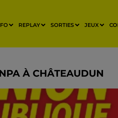
NFO
REPLAY
SORTIES
JEUX
CO
 NPA À CHÂTEAUDUN