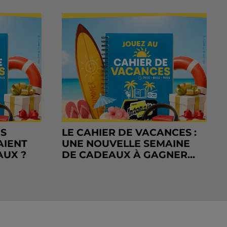
RS
LE CAHIER DE VACANCES :
AIENT
UNE NOUVELLE SEMAINE
AUX ?
DE CADEAUX À GAGNER...