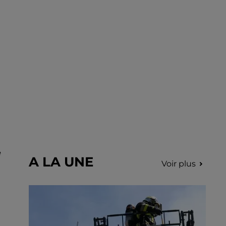
incription.
e
A LA UNE
Voir plus