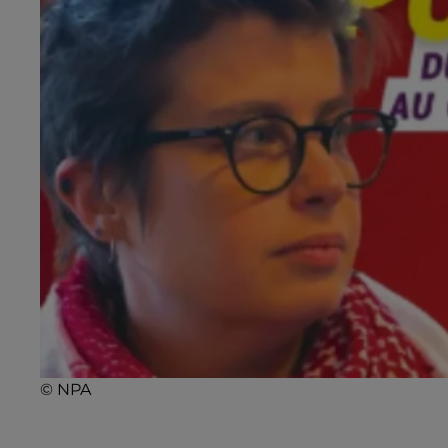
© NPA