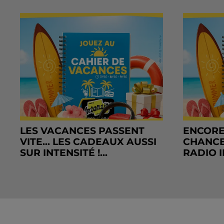
LES VACANCES PASSENT
ENCORE
VITE... LES CADEAUX AUSSI
CHANCE
SUR INTENSITÉ !...
RADIO I