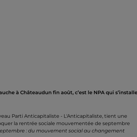
uche à Châteaudun fin août, c’est le NPA qui s’install
u Parti Anticapitaliste - L'Anticapitaliste, tient une
 évoquer la rentrée sociale mouvementée de septembre
 septembre : du mouvement social au changement