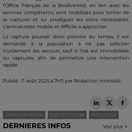
l’Office Français de la Biodiversité, en lien avec les
services compétents, sont mobilisés pour tenter de
la capturer et lui prodiguer les soins nécessaires.
L’animal reste mobile et difficile à approcher.
La capture pourrait donc prendre du temps. Il est
demandé à la population à ne pas solliciter
inutilement les secours, sauf si l’oie est immobilisée
ou capturée, afin de permettre une intervention
rapide.
Publié : 11 août 2025 à 7h11 par Rédaction Intensité
DREUX & SA RÉGION
EURE-ET-LOIR (28)
INFO LOCALE
DERNIERES INFOS
Voir plus