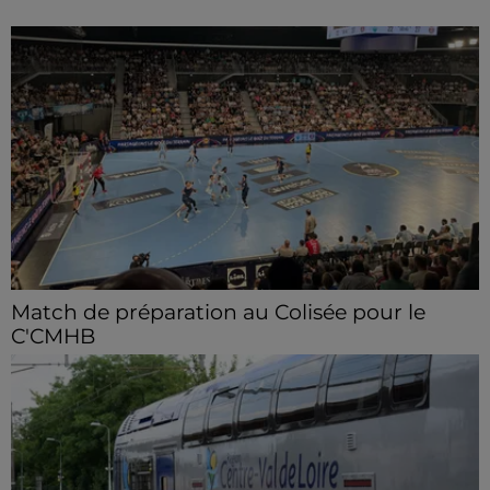
Match de préparation au Colisée pour le
C'CMHB
Les handballeurs chartrains reçoivent Pontault-
Combault samedi 8 août.