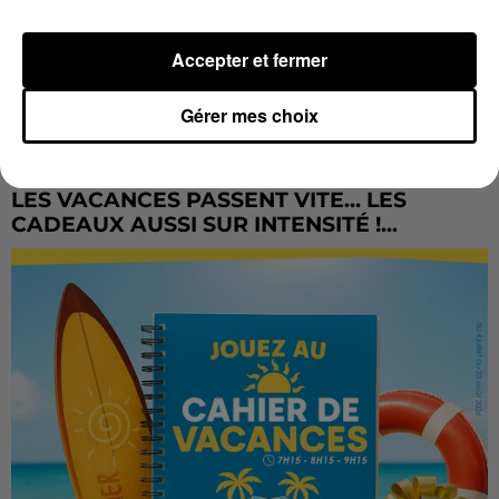
Accepter et fermer
Gérer mes choix
LES VACANCES PASSENT VITE... LES
CADEAUX AUSSI SUR INTENSITÉ !...