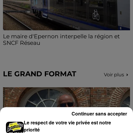
Le maire d'Epernon interpelle la région et
SNCF Réseau
Loïc Bour a fait remonter le ras-le-bol des usagers de
la ligne TER Paris-Chartres et demande une vigilance
particulière et un meilleur accompagnement.
LE GRAND FORMAT
Voir plus
Continuer sans accepter
Le respect de votre vie privée est notre
priorité