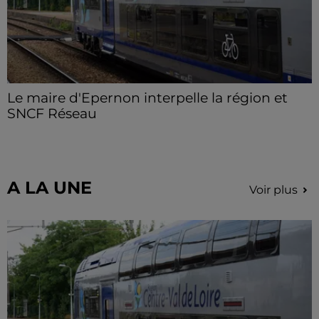
Le maire d'Epernon interpelle la région et
SNCF Réseau
Loïc Bour a fait remonter le ras-le-bol des usagers de
la ligne TER Paris-Chartres et demande une vigilance
particulière et un meilleur accompagnement.
A LA UNE
Voir plus