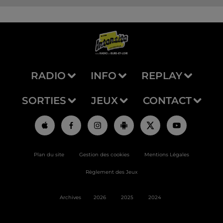
RADIO
INFO
REPLAY
SORTIES
JEUX
CONTACT
Plan du site
Gestion des cookies
Mentions Légales
Règlement des Jeux
Archives
2026
2025
2024