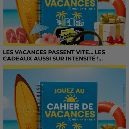
LES VACANCES PASSENT VITE... LES
CADEAUX AUSSI SUR INTENSITÉ !...