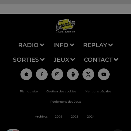
RADIO
INFO
REPLAY
SORTIES
JEUX
CONTACT
Plan du site
Gestion des cookies
Mentions Légales
Règlement des Jeux
Archives
2026
2025
2024