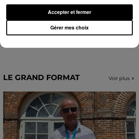
Accepter et fermer
Gérer mes choix
Des tentatives de fraudes à Mainvilliers
Des personnes malveillantes tentent de voler vos
informations personnelles.
LE GRAND FORMAT
Voir plus