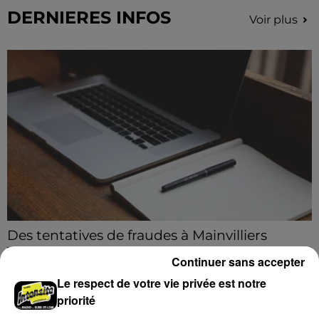
DERNIERES INFOS
Voir plus
Des tentatives de fraudes à Mainvilliers
Des personnes malveillantes tentent de voler vos
Continuer sans accepter
informations personnelles.
Le respect de votre vie privée est notre
priorité