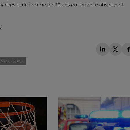
Chartres : une femme de 90 ans en urgence absolue et
té
INFO LOCALE