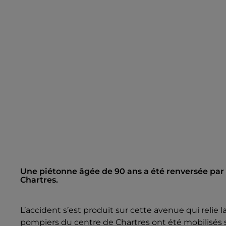
Une piétonne âgée de 90 ans a été renversée par u
Chartres.
L’accident s’est produit sur cette avenue qui relie l
pompiers du centre de Chartres ont été mobilisés su