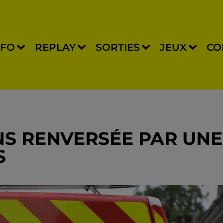
NFO
REPLAY
SORTIES
JEUX
CO
NS RENVERSÉE PAR UNE
S