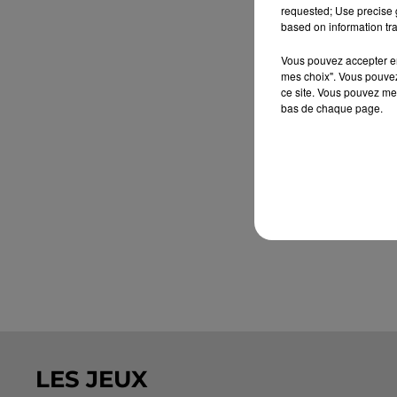
requested; Use precise g
based on information tra
Vous pouvez accepter en 
mes choix". Vous pouvez
ce site. Vous pouvez met
bas de chaque page.
LES JEUX