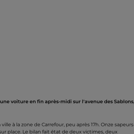
ne voiture en fin après-midi sur l'avenue des Sablons,
a ville à la zone de Carrefour, peu après 17h. Onze sapeurs
r place. Le bilan fait état de deux victimes, deux