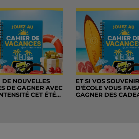
 DE NOUVELLES
ET SI VOS SOUVENI
S DE GAGNER AVEC
D'ÉCOLE VOUS FAIS
NTENSITÉ CET ÉTÉ...
GAGNER DES CADE