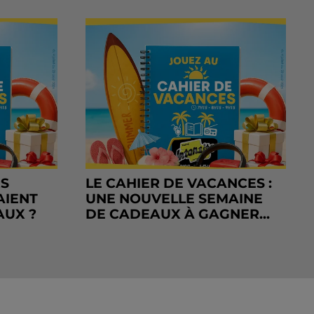
RS
LE CAHIER DE VACANCES :
AIENT
UNE NOUVELLE SEMAINE
AUX ?
DE CADEAUX À GAGNER...