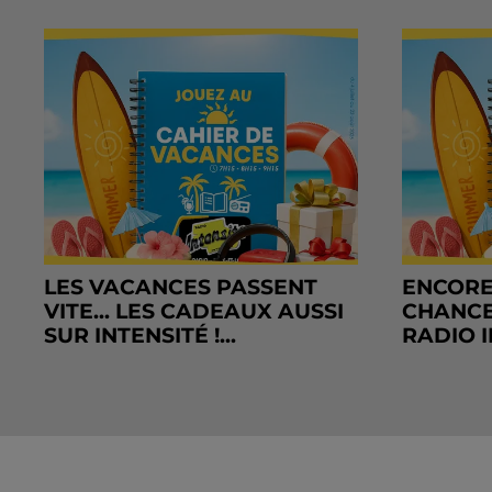
LES VACANCES PASSENT
ENCORE
VITE... LES CADEAUX AUSSI
CHANCE
SUR INTENSITÉ !...
RADIO I