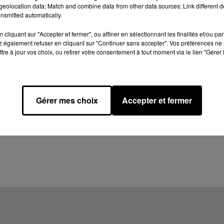
eolocation data; Match and combine data from other data sources; Link different de
nsmitted automatically.
cliquant sur "Accepter et fermer", ou affiner en sélectionnant les finalités et/ou pa
 également refuser en cliquant sur "Continuer sans accepter". Vos préférences ne 
tre à jour vos choix, ou retirer votre consentement à tout moment via le lien "Gérer 
Gérer mes choix
Accepter et fermer