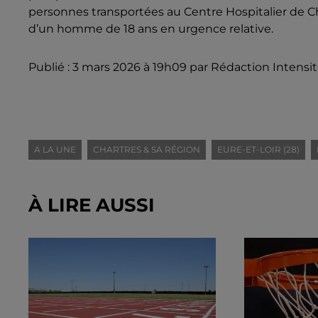
personnes transportées au Centre Hospitalier de 
d’un homme de 18 ans en urgence relative.
Publié : 3 mars 2026 à 19h09 par Rédaction Intensi
A LA UNE
CHARTRES & SA RÉGION
EURE-ET-LOIR (28)
À LIRE AUSSI