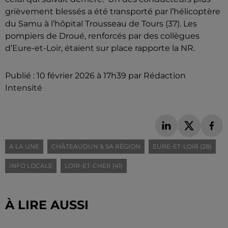
grièvement blessés a été transporté par l’hélicoptère
du Samu à l’hôpital Trousseau de Tours (37). Les
pompiers de Droué, renforcés par des collègues
d’Eure-et-Loir, étaient sur place rapporte la NR.
Publié : 10 février 2026 à 17h39 par Rédaction
Intensité
A LA UNE
CHÂTEAUDUN & SA RÉGION
EURE-ET-LOIR (28)
INFO LOCALE
LOIR-ET-CHER (41)
À LIRE AUSSI