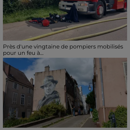
Près d'une vingtaine de pompiers mobilisés
pour un feu à...
Un stock de caisses en bois a pris feu et s'est propagé
à des herbes sèches.