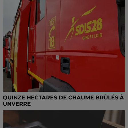
QUINZE HECTARES DE CHAUME BRÛLÉS À
UNVERRE