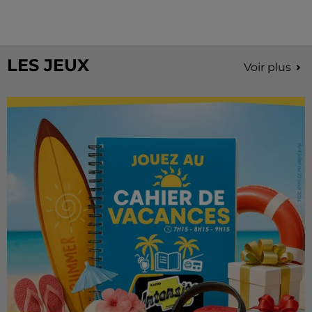
À quelques semaines de la première édition de
Stars'Terre, organisée du 18 au 20 septembre 2026 au
Château de Courtalain, Philippe Palmieri, président...
LES JEUX
Voir plus