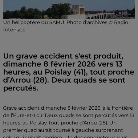
Un hélicoptère du SAMU. Photo d'archives © Radio
Intensité
Un grave accident s'est produit,
dimanche 8 février 2026 vers 13
heures, au Poislay (41), tout proche
d’Arrou (28). Deux quads se sont
percutés.
Grave accident dimanche 8 février 2026, à la frontière
de l’Eure-et-Loir. Deux quads se sont percutés vers 13
heures, au Poislay, tout proche d’Arrou (28). Un
premier quad aurait tourné à gauche surprenant
celui qui suivait derrière. Un des conducteurs plus