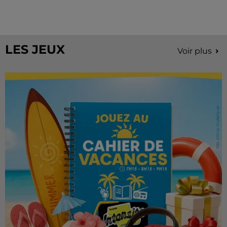
À quelques semaines de la première édition de
Stars'Terre, organisée du 18 au 20 septembre 2026 au
Château de Courtalain, Philippe Palmieri, président...
LES JEUX
Voir plus