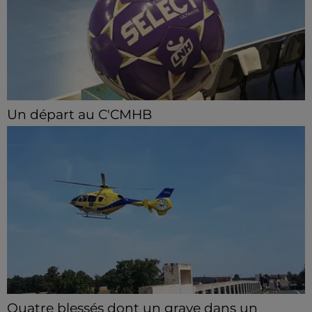
Un départ au C'CMHB
Le club chartrain a officialisé, vendredi 7 août, le
départ de Guilherme Borges.
Quatre blessés dont un grave dans un