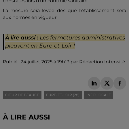
constatés lors d’un contrôle sanitaire.
La mesure sera levée dès que l’établissement sera
aux normes en vigueur.
À lire aussi :
Les fermetures administratives
pleuvent en Eure-et-Loir !
Publié : 24 juillet 2025 à 19h13 par Rédaction Intensité
CŒUR DE BEAUCE
EURE-ET-LOIR (28)
INFO LOCALE
À LIRE AUSSI