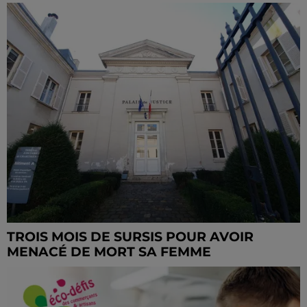
TROIS MOIS DE SURSIS POUR AVOIR
MENACÉ DE MORT SA FEMME