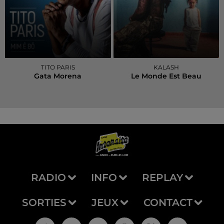
TITO PARIS
KALASH
Gata Morena
Le Monde Est Beau
RADIO
INFO
REPLAY
SORTIES
JEUX
CONTACT