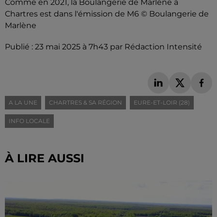
Comme en 2021, la Boulangerie de Marlène à
Chartres est dans l'émission de M6 © Boulangerie de
Marlène
Publié : 23 mai 2025 à 7h43 par Rédaction Intensité
A LA UNE
CHARTRES & SA RÉGION
EURE-ET-LOIR (28)
INFO LOCALE
À LIRE AUSSI