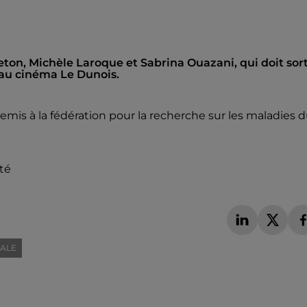
eton, Michèle Laroque et Sabrina Ouazani, qui doit sort
0 au cinéma Le Dunois.
remis à la fédération pour la recherche sur les maladies 
té
CALE