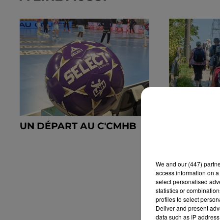
UN DÉPART AU C'CMHB
UNE MARC
CONTRE L
PÉDIATRI
We and
our (447) partn
access information on a 
select personalised ad
statistics or combinatio
profiles to select person
Deliver and present adv
data such as IP address 