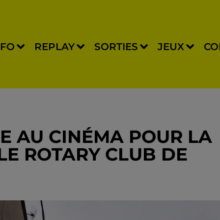
NFO
REPLAY
SORTIES
JEUX
CO
E AU CINÉMA POUR LA
LE ROTARY CLUB DE