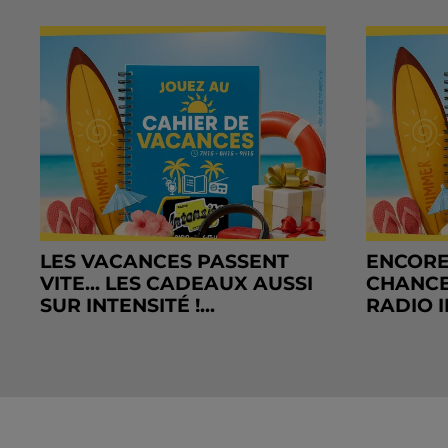
LES VACANCES PASSENT
ENCORE
VITE... LES CADEAUX AUSSI
CHANCE
SUR INTENSITÉ !...
RADIO I