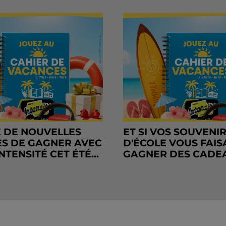
 DE NOUVELLES
ET SI VOS SOUVENI
S DE GAGNER AVEC
D'ÉCOLE VOUS FAIS
NTENSITÉ CET ÉTÉ...
GAGNER DES CADE