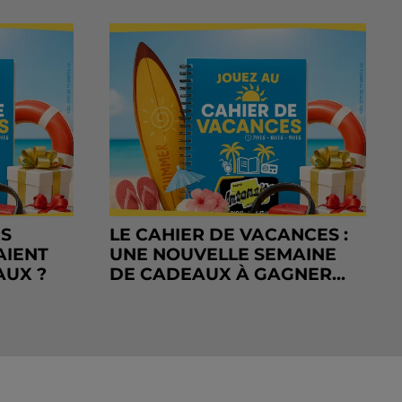
RS
LE CAHIER DE VACANCES :
AIENT
UNE NOUVELLE SEMAINE
AUX ?
DE CADEAUX À GAGNER...