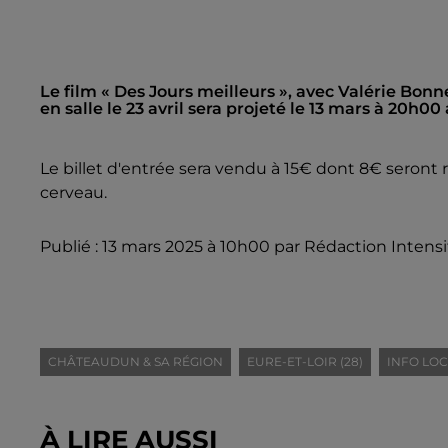
Le film « Des Jours meilleurs », avec Valérie Bonn
en salle le 23 avril sera projeté le 13 mars à 20h0
Le billet d'entrée sera vendu à 15€ dont 8€ seront 
cerveau.
Publié : 13 mars 2025 à 10h00 par Rédaction Intensi
CHÂTEAUDUN & SA RÉGION
EURE-ET-LOIR (28)
INFO LO
À LIRE AUSSI