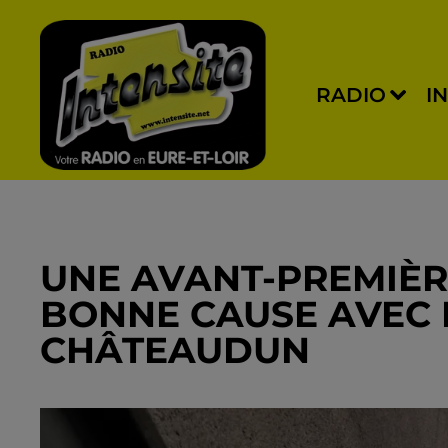
RADIO
I
UNE AVANT-PREMIÈR
BONNE CAUSE AVEC 
CHÂTEAUDUN