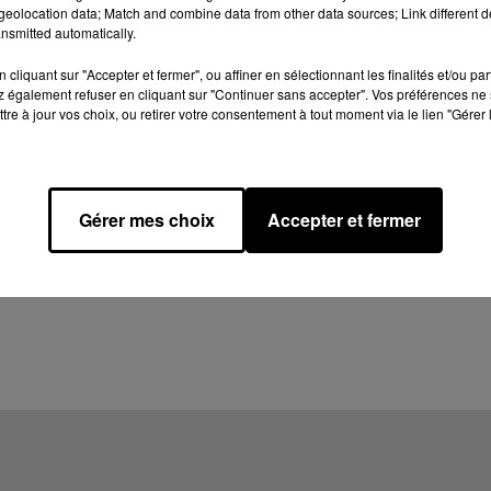
eolocation data; Match and combine data from other data sources; Link different de
nsmitted automatically.
cliquant sur "Accepter et fermer", ou affiner en sélectionnant les finalités et/ou pa
 également refuser en cliquant sur "Continuer sans accepter". Vos préférences ne 
tre à jour vos choix, ou retirer votre consentement à tout moment via le lien "Gérer 
Gérer mes choix
Accepter et fermer