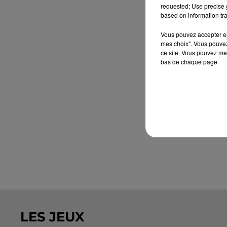
requested; Use precise g
based on information tra
Vous pouvez accepter en 
mes choix". Vous pouvez
ce site. Vous pouvez met
bas de chaque page.
LES JEUX