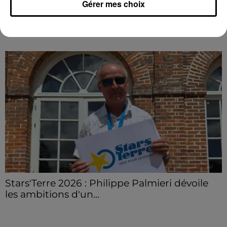
Gérer mes choix
LE GRAND FORMAT
Voir plus
Stars'Terre 2026 : Philippe Palmieri dévoile
les ambitions d'un...
À quelques semaines de la première édition de
Stars'Terre, organisée du 18 au 20 septembre 2026 au