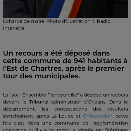
Écharpe de maire. Photo d'illustration © Radio
Intensité
Un recours a été déposé dans
cette commune de 941 habitants à
l'Est de Chartres, après le premier
tour des municipales.
La liste "Ensemble Francourville" a déposé un recours
devant le Tribunal administratif d’Orléans. Dans le
département, les contestations des résultats
s'enchaînent, après La Loupe et
Châteaudun
, cette
fois c'est dans une commune de l'agglomération
chartraine qu'il y a du remous.
Menée par Stéphane