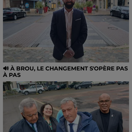
🔊 À BROU, LE CHANGEMENT S'OPÈRE PAS
À PAS