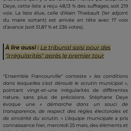
Deye, cette liste a reçu 48,13 % des suffrages, soit 219
voix. La liste élue, celle d’Alain Thiebault (1er adjoint
du maire sortant) est arrivée en tête avec 17 voix
d’avance (soit 51,87 % et 236 votes).
À lire aussi :
Le tribunal saisi pour des
"irrégularités" après le premier tour
"Ensemble Francourville" conteste «
les conditions
dans lesquelles s’est déroulé le scrutin municipal
»,
pointant vingt-et-une irrégularités de différentes
nature, sans plus de précisions. Stéphane Deye
évoque une «
démarche dans un souci de
transparence, de respect des règles électorales et
de sincérité du scrutin.
» L’équipe municipale a pris
connaissance hier, mercredi 25 mars, des éléments et