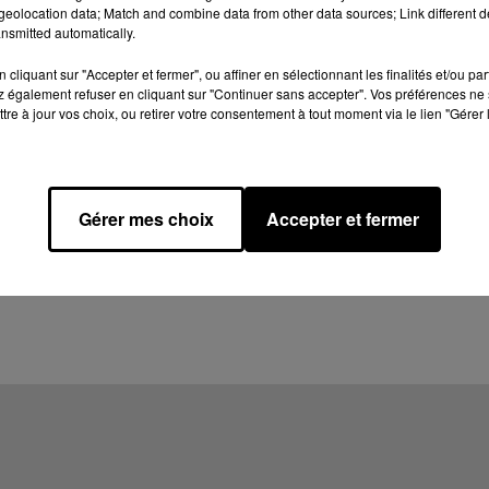
eolocation data; Match and combine data from other data sources; Link different de
nsmitted automatically.
cliquant sur "Accepter et fermer", ou affiner en sélectionnant les finalités et/ou pa
 également refuser en cliquant sur "Continuer sans accepter". Vos préférences ne 
tre à jour vos choix, ou retirer votre consentement à tout moment via le lien "Gérer 
Gérer mes choix
Accepter et fermer