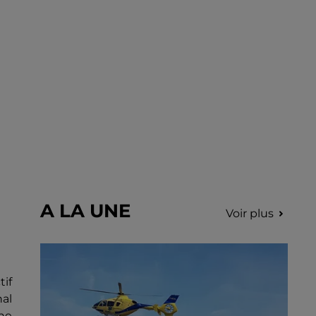
A LA UNE
Voir plus
tif
nal
he