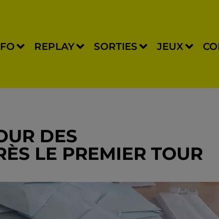
NFO
REPLAY
SORTIES
JEUX
CO
POUR DES
RÈS LE PREMIER TOUR