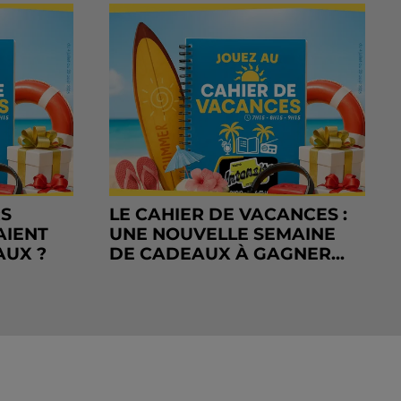
RS
LE CAHIER DE VACANCES :
AIENT
UNE NOUVELLE SEMAINE
AUX ?
DE CADEAUX À GAGNER...