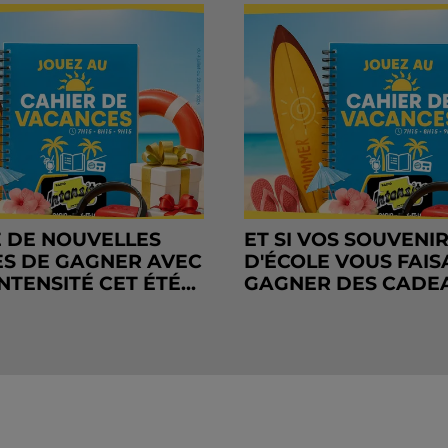
 DE NOUVELLES
ET SI VOS SOUVENI
S DE GAGNER AVEC
D'ÉCOLE VOUS FAIS
NTENSITÉ CET ÉTÉ...
GAGNER DES CADE