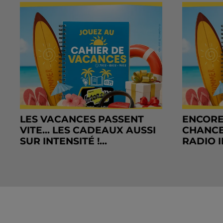
LES VACANCES PASSENT
ENCORE
VITE... LES CADEAUX AUSSI
CHANCE
SUR INTENSITÉ !...
RADIO I