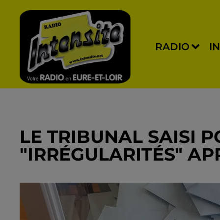
RADIO
I
LE TRIBUNAL SAISI 
"IRRÉGULARITÉS" AP