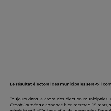
Le résultat électoral des municipales sera-t-il co
Toujours dans le cadre des élection municipales, u
Espoir Loupéen
a annoncé hier, mercredi 18 mars, 
administratif d’Orléans afin de demander l’ann