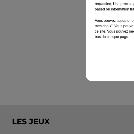
requested; Use precise g
based on information tra
Vous pouvez accepter en 
mes choix". Vous pouvez
ce site. Vous pouvez met
bas de chaque page.
LES JEUX