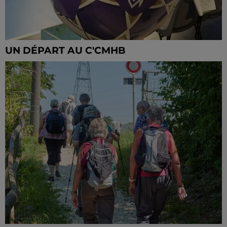
UN DÉPART AU C'CMHB