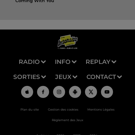
Coming With You
RADIO
INFO
REPLAY
SORTIES
JEUX
CONTACT
Plan du site
Gestion des cookies
Mentions Légales
Règlement des Jeux