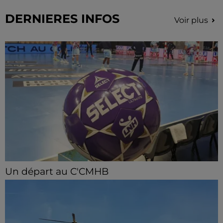
DERNIERES INFOS
Voir plus
Un départ au C'CMHB
Le club chartrain a officialisé, vendredi 7 août, le
départ de Guilherme Borges.