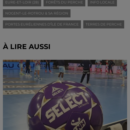
EURE-ET-LOIR (28)
FORÊTS DU PERCHE
INFO LOCALE
NOGENT-LE-ROTROU & SA RÉGION
PORTES EURÉLIENNES D'ÎLE DE FRANCE
TERRES DE PERCHE
À LIRE AUSSI