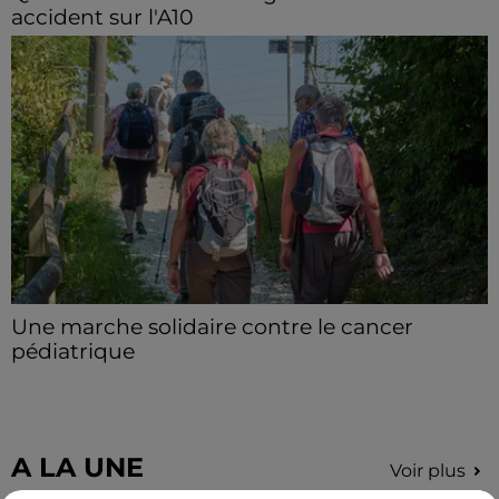
accident sur l'A10
Le choc a eu lieu dans la matinée, vendredi 7 août à
hauteur de Sainville en direction d'Orléans.
Une marche solidaire contre le cancer
pédiatrique
Le 13 septembre prochain, à Sours, une randonnée
solidaire est organisée afin de récolter des fonds pour
la recherche contre le cancer.
A LA UNE
Voir plus