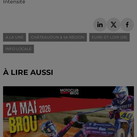
Intensité
A LA UNE
CHÂTEAUDUN & SA RÉGION
EURE-ET-LOIR (28)
INFO LOCALE
À LIRE AUSSI