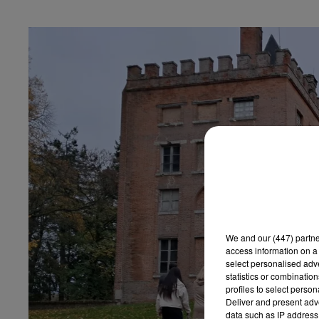
We and
our (447) partn
access information on a 
select personalised ad
statistics or combinatio
profiles to select person
Deliver and present adv
data such as IP address 