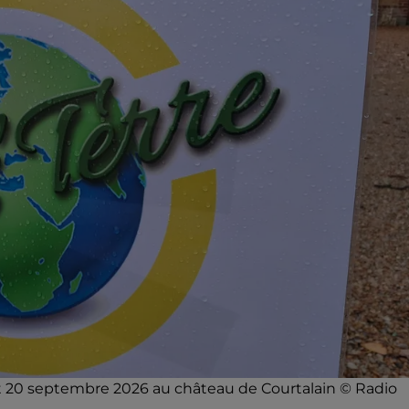
9 et 20 septembre 2026 au château de Courtalain © Radio