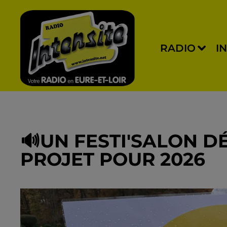
RADIO
I
🔊UN FESTI'SALON D
PROJET POUR 2026