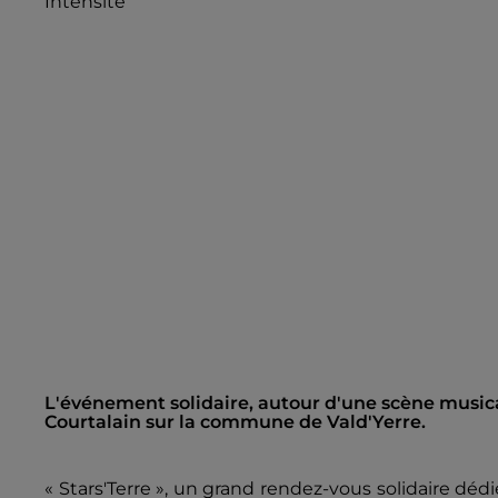
Intensité
L'événement solidaire, autour d'une scène music
Courtalain sur la commune de Vald'Yerre.
« Stars'Terre », un grand rendez-vous solidaire dédi