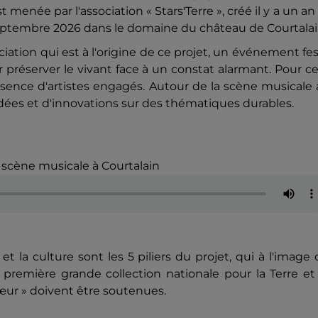
enée par l'association « Stars'Terre », créé il y a un an
0 septembre 2026 dans le domaine du château de Courtalai
ciation qui est à l'origine de ce projet, un événement fes
 préserver le vivant face à un constat alarmant. Pour ce
ence d'artistes engagés. Autour de la scène musicale 
'idées et d'innovations sur des thématiques durables.
e scène musicale à Courtalain
n et la culture sont les 5 piliers du projet, qui à l'image
première grande collection nationale pour la Terre et
œur » doivent être soutenues.