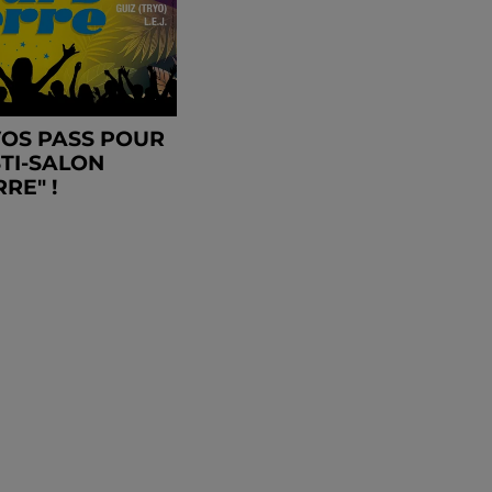
OS PASS POUR
STI-SALON
RE" !