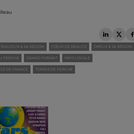
lleau
TEAUDUN & SA RÉGION
CŒUR DE BEAUCE
DREUX & SA RÉGION
U PERCHE
GRAND FORMAT
INFO LOCALE
ÎLE DE FRANCE
TERRES DE PERCHE