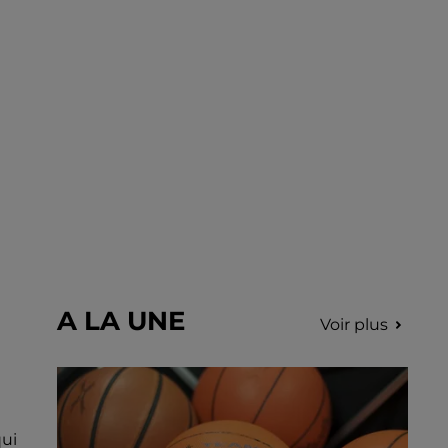
A LA UNE
Voir plus
qui