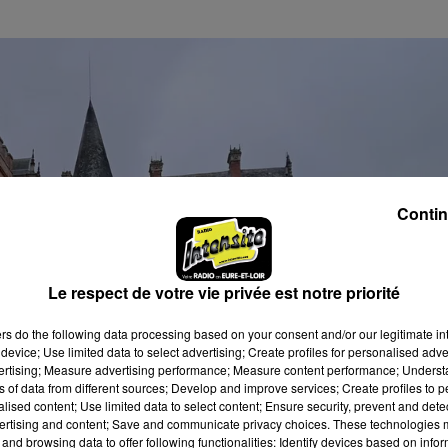
Contin
Le respect de votre vie privée est notre priorité
ers
do the following data processing based on your consent and/or our legitimate int
device; Use limited data to select advertising; Create profiles for personalised adver
vertising; Measure advertising performance; Measure content performance; Unders
ns of data from different sources; Develop and improve services; Create profiles to 
alised content; Use limited data to select content; Ensure security, prevent and detect
ertising and content; Save and communicate privacy choices. These technologies
and browsing data to offer following functionalities: Identify devices based on infor