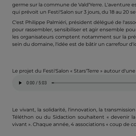
germe sur la commune de Vald'Yerre. L'aventure est m
qui prévoit un Festi'Salon sur 3 jours, du 18 au 2
C'est Philippe Palmiéri, président délégué de l'asso
pour rassembler, sensibiliser et agir ensemble pour
les organisateurs comptent notamment sur la prés
sein du domaine, l'idée est de bâtir un carrefour d
Le projet du Festi'Salon « Stars'Terre » autour d'un
Le vivant, la solidarité, l'innovation, la transmissio
Téléthon ou du Sidaction souhaitent « devenir la 
vivant ». Chaque année, 4 associations « coup de c