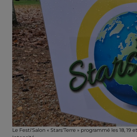
Le Festi'Salon « Stars'Terre » programmé les 18, 1