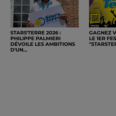
STARS'TERRE 2026 :
GAGNEZ V
PHILIPPE PALMIERI
LE 1ER FE
DÉVOILE LES AMBITIONS
"STARSTER
D'UN...