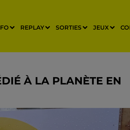
NFO
REPLAY
SORTIES
JEUX
CO
ÉDIÉ À LA PLANÈTE EN