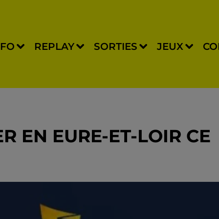
NFO
REPLAY
SORTIES
JEUX
CO
R EN EURE-ET-LOIR CE