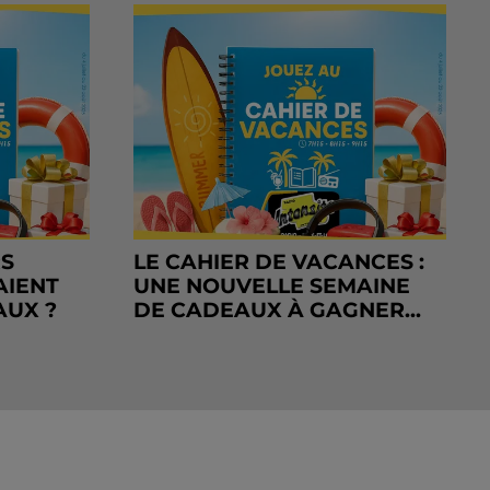
RS
LE CAHIER DE VACANCES :
AIENT
UNE NOUVELLE SEMAINE
AUX ?
DE CADEAUX À GAGNER...