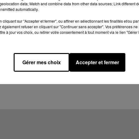
eolocation data; Match and combine data from other data sources; Link different de
nsmitted automatically.
cliquant sur "Accepter et fermer", ou affiner en sélectionnant les finalités et/ou pa
 également refuser en cliquant sur "Continuer sans accepter". Vos préférences ne 
tre à jour vos choix, ou retirer votre consentement à tout moment via le lien "Gérer 
Gérer mes choix
Accepter et fermer