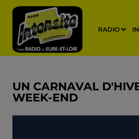
RADIO
I
UN CARNAVAL D'HIVE
WEEK-END