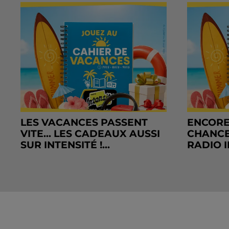
LES VACANCES PASSENT
ENCORE
VITE... LES CADEAUX AUSSI
CHANCE
SUR INTENSITÉ !...
RADIO I