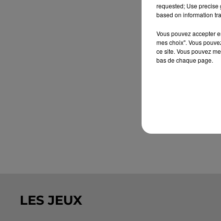
requested; Use precise g
based on information tra
Vous pouvez accepter en 
mes choix". Vous pouvez
ce site. Vous pouvez met
bas de chaque page.
LES JEUX