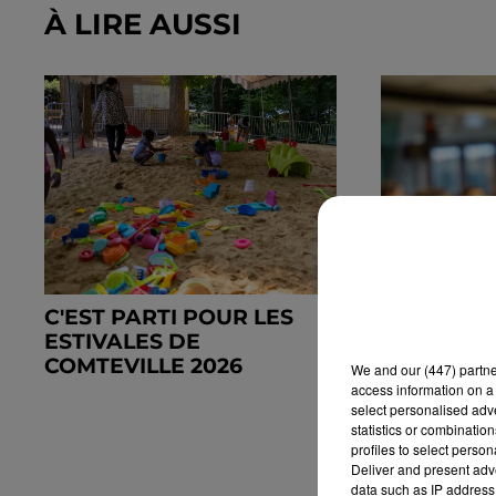
À LIRE AUSSI
C'EST PARTI POUR LES
INTERCOM
ESTIVALES DE
UNE NOUV
COMTEVILLE 2026
APRÈS LE
We and
our (447) partn
EN...
access information on a 
select personalised ad
statistics or combinatio
profiles to select person
Deliver and present adv
data such as IP address 