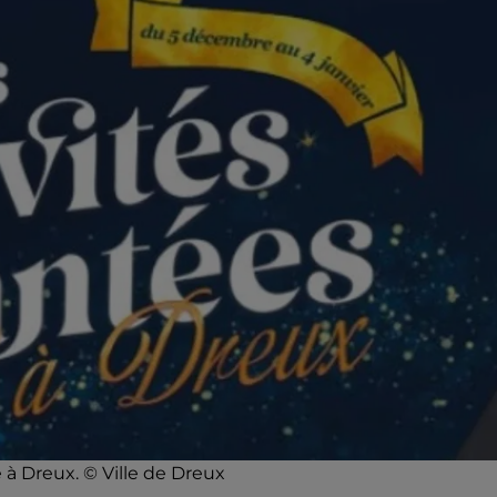
e à Dreux. © Ville de Dreux