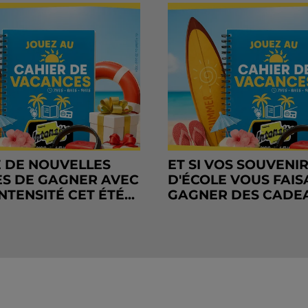
 DE NOUVELLES
ET SI VOS SOUVENI
S DE GAGNER AVEC
D'ÉCOLE VOUS FAIS
NTENSITÉ CET ÉTÉ...
GAGNER DES CADE