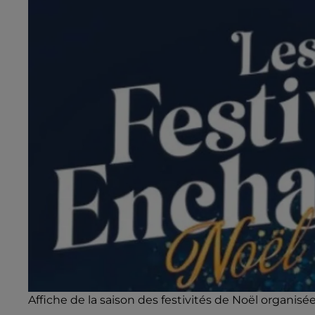
Affiche de la saison des festivités de Noël organisé