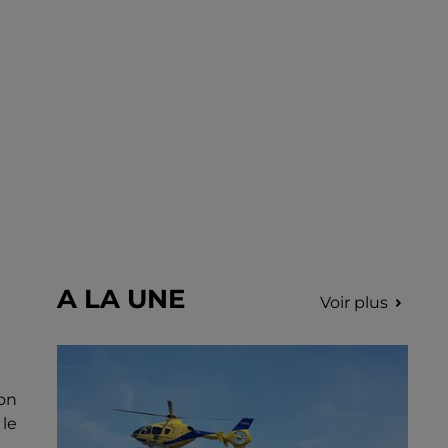
A LA UNE
Voir plus
on
 le