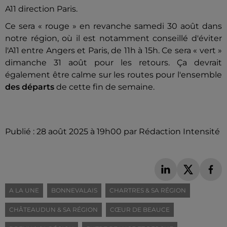
A11 direction Paris.
Ce sera « rouge » en revanche samedi 30 août dans
notre région, où il est notamment conseillé d'éviter
l'A11 entre Angers et Paris, de 11h à 15h. Ce sera « vert »
dimanche 31 août pour les retours. Ça devrait
également être calme sur les routes pour l'ensemble
des départs
de cette fin de semaine.
Publié : 28 août 2025 à 19h00 par Rédaction Intensité
A LA UNE
BONNEVALAIS
CHARTRES & SA RÉGION
CHÂTEAUDUN & SA RÉGION
CŒUR DE BEAUCE