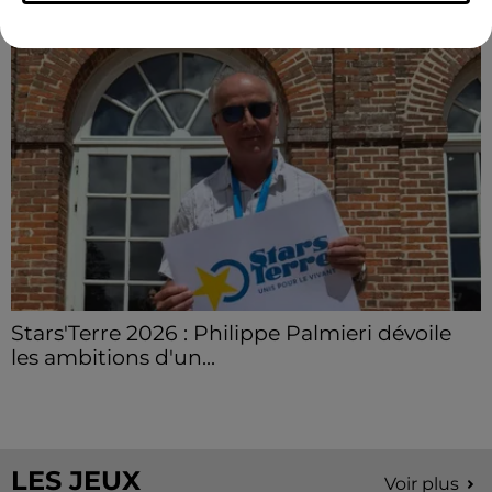
Stars'Terre 2026 : Philippe Palmieri dévoile
les ambitions d'un...
À quelques semaines de la première édition de
Stars'Terre, organisée du 18 au 20 septembre 2026 au
Château de Courtalain, Philippe Palmieri, président...
LES JEUX
Voir plus