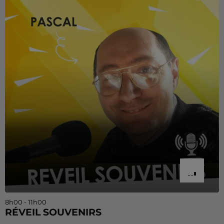
8h00 - 11h00
RÉVEIL SOUVENIRS