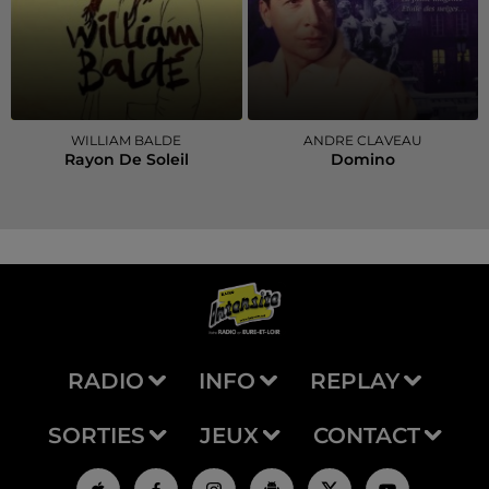
WILLIAM BALDE
ANDRE CLAVEAU
Rayon De Soleil
Domino
RADIO
INFO
REPLAY
SORTIES
JEUX
CONTACT