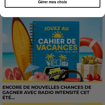
Gérer mes choix
CADEAUX AUSSI SUR INTENSITÉ !...
ENCORE DE NOUVELLES CHANCES DE
GAGNER AVEC RADIO INTENSITÉ CET
ÉTÉ...