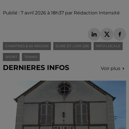
Publié : 7 avril 2026 à 18h37 par Rédaction Intensité
CHARTRES & SA RÉGION
EURE-ET-LOIR (28)
INFO LOCALE
SPORT
TENNIS
DERNIERES INFOS
Voir plus