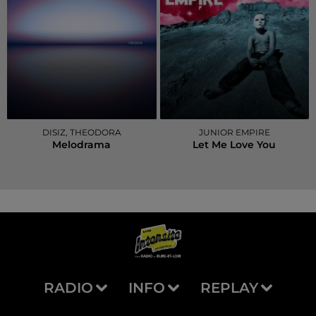
DISIZ, THEODORA
JUNIOR EMPIRE
Melodrama
Let Me Love You
RADIO
INFO
REPLAY