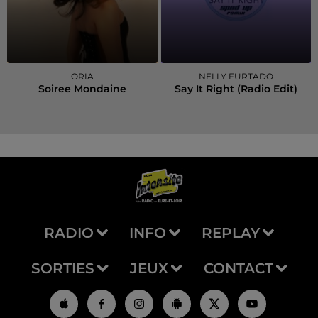
ORIA
NELLY FURTADO
Soiree Mondaine
Say It Right (radio Edit)
RADIO
INFO
REPLAY
SORTIES
JEUX
CONTACT