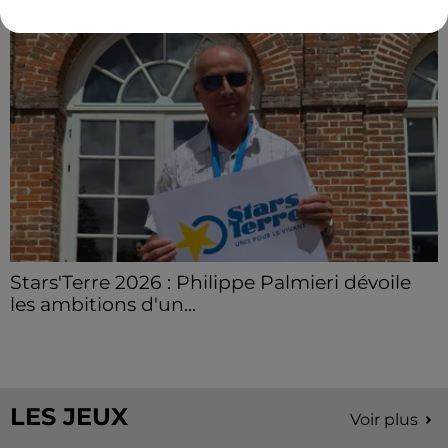
Stars'Terre 2026 : Philippe Palmieri dévoile
les ambitions d'un...
À quelques semaines de la première édition de
Stars'Terre, organisée du 18 au 20 septembre 2026 au
Château de Courtalain, Philippe Palmieri, président...
LES JEUX
Voir plus