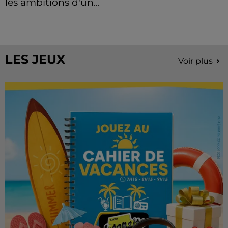
les ambitions d'un...
À quelques semaines de la première édition de
Stars'Terre, organisée du 18 au 20 septembre 2026 au
Château de Courtalain, Philippe Palmieri, président...
LES JEUX
Voir plus