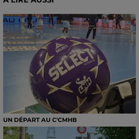
UN DÉPART AU C'CMHB