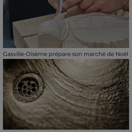
Gasville-Oisème prépare son marché de Noël
Artisans et créateurs locaux peuvent se faire
connaître auprès de la municipalité.