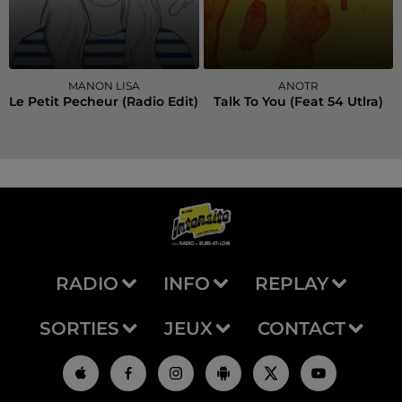
MANON LISA
ANOTR
Le Petit Pecheur (radio Edit)
Talk To You (feat 54 Utlra)
RADIO
INFO
REPLAY
SORTIES
JEUX
CONTACT