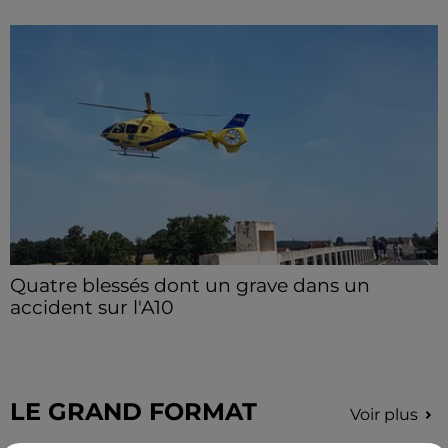
Quatre blessés dont un grave dans un
accident sur l'A10
Le choc a eu lieu dans la matinée, vendredi 7 août à
hauteur de Sainville en direction d'Orléans.
LE GRAND FORMAT
Voir plus