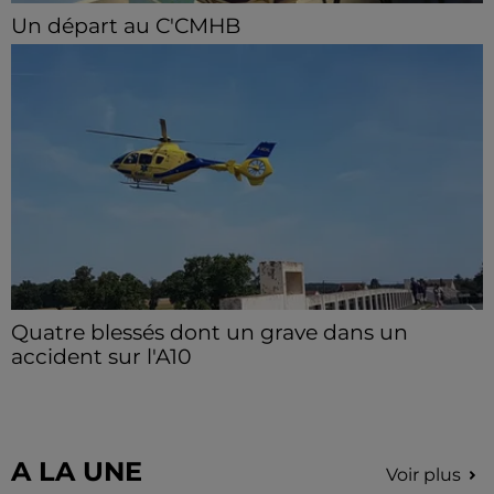
Un départ au C'CMHB
Le club chartrain a officialisé, vendredi 7 août, le
départ de Guilherme Borges.
Quatre blessés dont un grave dans un
accident sur l'A10
Le choc a eu lieu dans la matinée, vendredi 7 août à
hauteur de Sainville en direction d'Orléans.
A LA UNE
Voir plus