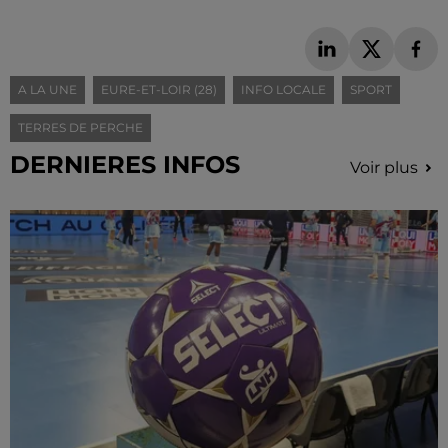
A LA UNE
EURE-ET-LOIR (28)
INFO LOCALE
SPORT
TERRES DE PERCHE
DERNIERES INFOS
Voir plus